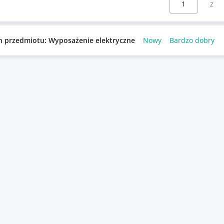
n przedmiotu: Wyposażenie elektryczne
Nowy
Bardzo dobry