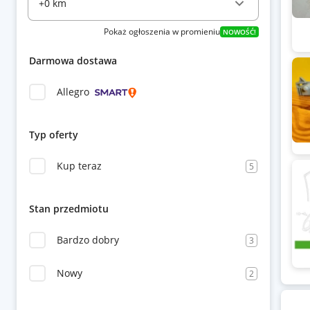
Pokaż ogłoszenia w promieniu
NOWOŚĆ!
Darmowa dostawa
Allegro
Typ oferty
Kup teraz
5
Stan przedmiotu
Bardzo dobry
3
Nowy
2