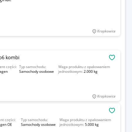
Krapkowice
b6 kombi
OBSERWU
ent części:
Typ samochodu:
Waga produktu z opakowaniem
agen
Samochody osobowe
jednostkowym:
2.000 kg
Krapkowice
OBSERWU
nt części:
Typ samochodu:
Waga produktu z opakowaniem
agen OE
Samochody osobowe
jednostkowym:
5.000 kg