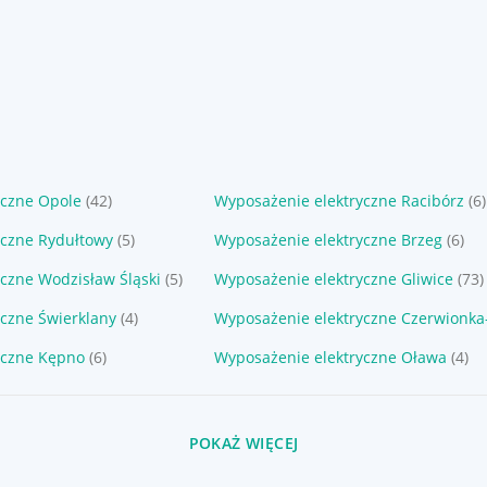
yczne Opole
(42)
Wyposażenie elektryczne Racibórz
(6)
yczne Rydułtowy
(5)
Wyposażenie elektryczne Brzeg
(6)
czne Wodzisław Śląski
(5)
Wyposażenie elektryczne Gliwice
(73)
czne Świerklany
(4)
Wyposażenie elektryczne Czerwionka
yczne Kępno
(6)
Wyposażenie elektryczne Oława
(4)
POKAŻ WIĘCEJ