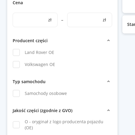
Cena
zł
–
zł
Sta
Producent części
Land Rover OE
Volkswagen OE
Typ samochodu
Samochody osobowe
Jakość części (zgodnie z GVO)
O - oryginał z logo producenta pojazdu
(OE)