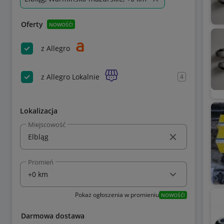
Oferty
NOWOŚĆ!
z Allegro
z Allegro Lokalnie
4
Lokalizacja
Miejscowość
Promień
Pokaż ogłoszenia w promieniu
NOWOŚĆ!
Darmowa dostawa