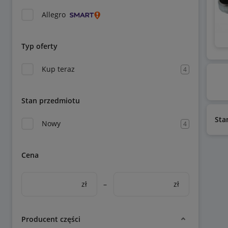
Allegro
Typ oferty
Kup teraz
4
Stan przedmiotu
Sta
Nowy
4
Cena
zł
–
zł
Producent części