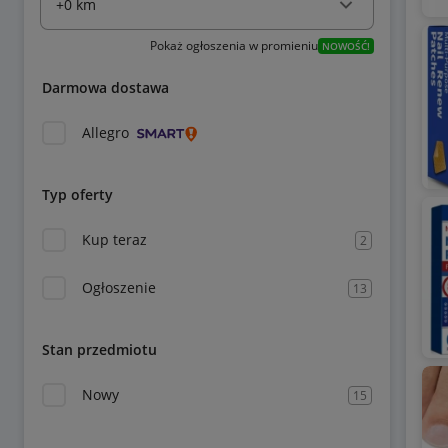
Pokaż ogłoszenia w promieniu
NOWOŚĆ!
Darmowa dostawa
Allegro
Typ oferty
Kup teraz
2
Ogłoszenie
13
Stan przedmiotu
Nowy
15