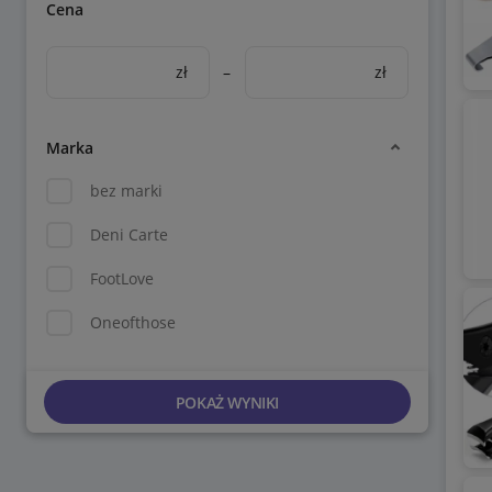
Cena
zł
–
zł
Marka
bez marki
Deni Carte
FootLove
Oneofthose
POKAŻ WYNIKI