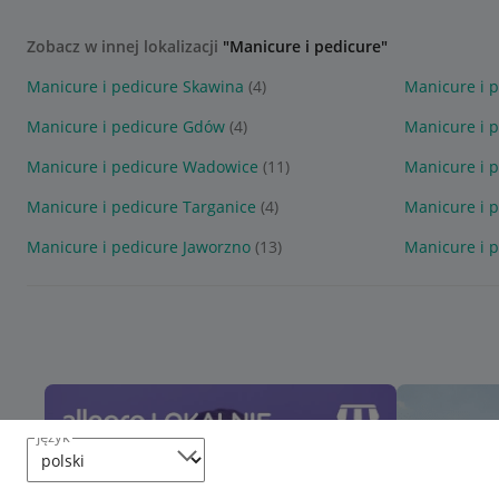
Zobacz w innej lokalizacji
"Manicure i pedicure"
Manicure i pedicure Skawina
(4)
Manicure i p
Manicure i pedicure Gdów
(4)
Manicure i 
Manicure i pedicure Wadowice
(11)
Manicure i 
Manicure i pedicure Targanice
(4)
Manicure i 
Manicure i pedicure Jaworzno
(13)
Manicure i 
język