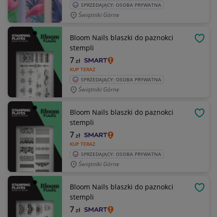
SPRZEDAJĄCY: OSOBA PRYWATNA
Świątniki Górne
Bloom Nails blaszki do paznokci
OBSE
stempli
7
zł
KUP TERAZ
SPRZEDAJĄCY: OSOBA PRYWATNA
Świątniki Górne
Bloom Nails blaszki do paznokci
OBSE
stempli
7
zł
KUP TERAZ
SPRZEDAJĄCY: OSOBA PRYWATNA
Świątniki Górne
Bloom Nails blaszki do paznokci
OBSE
stempli
7
zł