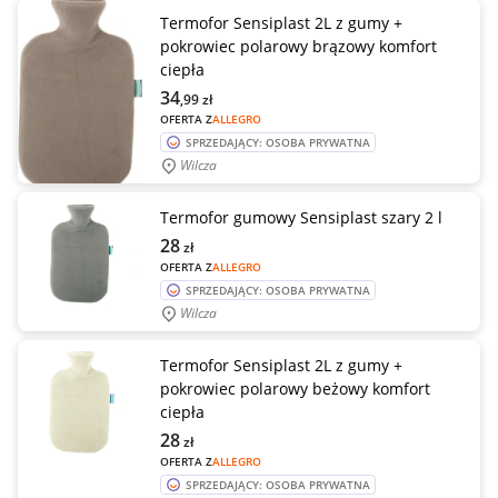
Termofor Sensiplast 2L z gumy +
pokrowiec polarowy brązowy komfort
ciepła
34
,99
zł
OFERTA Z
ALLEGRO
SPRZEDAJĄCY: OSOBA PRYWATNA
Wilcza
Termofor gumowy Sensiplast szary 2 l
28
zł
OFERTA Z
ALLEGRO
SPRZEDAJĄCY: OSOBA PRYWATNA
Wilcza
Termofor Sensiplast 2L z gumy +
pokrowiec polarowy beżowy komfort
ciepła
28
zł
OFERTA Z
ALLEGRO
SPRZEDAJĄCY: OSOBA PRYWATNA