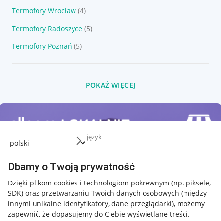
Termofory Wrocław
(4)
Termofory Radoszyce
(5)
Termofory Poznań
(5)
POKAŻ WIĘCEJ
język
Dbamy o Twoją prywatność
Dzięki plikom cookies i technologiom pokrewnym
(np. piksele,
SDK)
oraz przetwarzaniu Twoich danych osobowych
(między
innymi unikalne identyfikatory, dane przeglądarki)
, możemy
zapewnić, że dopasujemy do Ciebie wyświetlane treści.