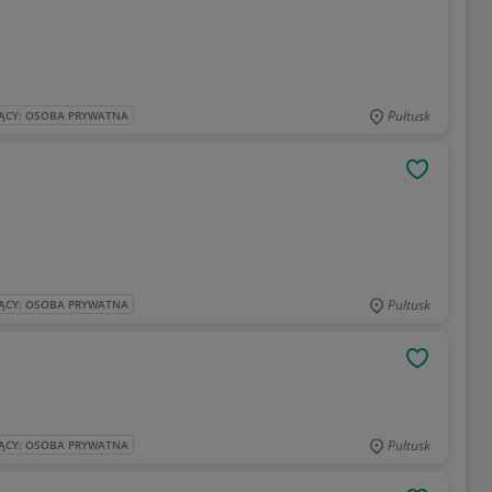
Pułtusk
ĄCY: OSOBA PRYWATNA
OBSERWU
Pułtusk
ĄCY: OSOBA PRYWATNA
OBSERWU
Pułtusk
ĄCY: OSOBA PRYWATNA