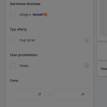
Darmowa dostawa
Allegro
Typ oferty
Kup teraz
4
Stan przedmiotu
Nowy
4
Sta
Cena
zł
–
zł