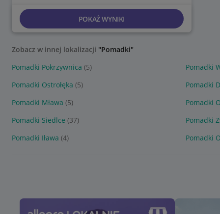
POKAŻ WYNIKI
Zobacz w innej lokalizacji
"Pomadki"
Pomadki Pokrzywnica
(5)
Pomadki 
Pomadki Ostrołęka
(5)
Pomadki 
Pomadki Mława
(5)
Pomadki O
Pomadki Siedlce
(37)
Pomadki 
Pomadki Iława
(4)
Pomadki O