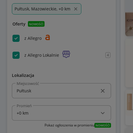
Pułtusk, Mazowieckie, +0 km
Oferty
NOWOŚĆ!
z Allegro
z Allegro Lokalnie
4
Lokalizacja
Miejscowość
Promień
Pokaż ogłoszenia w promieniu
NOWOŚĆ!