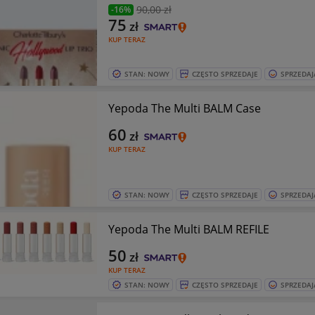
90
,00 zł
-16%
75
zł
KUP TERAZ
STAN: NOWY
CZĘSTO SPRZEDAJE
SPRZEDAJ
Yepoda The Multi BALM Case
60
zł
KUP TERAZ
STAN: NOWY
CZĘSTO SPRZEDAJE
SPRZEDAJ
Yepoda The Multi BALM REFILE
50
zł
KUP TERAZ
STAN: NOWY
CZĘSTO SPRZEDAJE
SPRZEDAJ