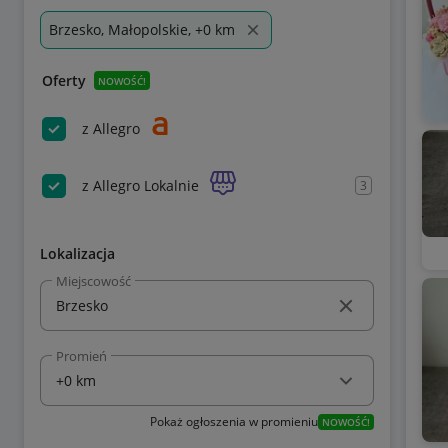
Brzesko, Małopolskie, +0 km
Oferty
NOWOŚĆ!
z Allegro
z Allegro Lokalnie
3
Lokalizacja
Miejscowość
Promień
Pokaż ogłoszenia w promieniu
NOWOŚĆ!