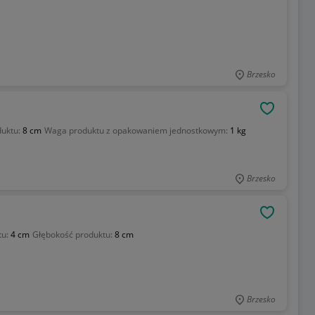
Brzesko
OBSERWU
duktu:
8 cm
Waga produktu z opakowaniem jednostkowym:
1 kg
Brzesko
OBSERWU
tu:
4 cm
Głębokość produktu:
8 cm
Brzesko