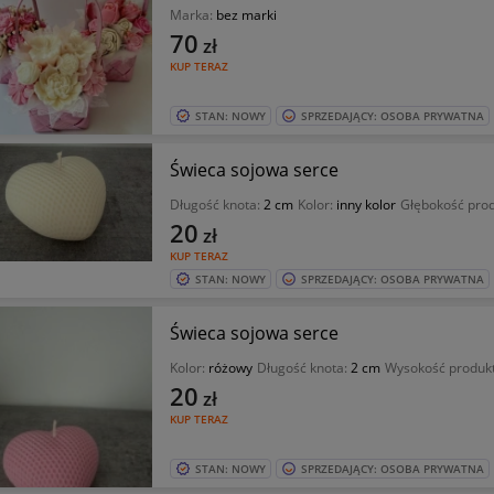
Marka:
bez marki
70
zł
KUP TERAZ
STAN: NOWY
SPRZEDAJĄCY: OSOBA PRYWATNA
Świeca sojowa serce
Długość knota:
2 cm
Kolor:
inny kolor
Głębokość pro
20
zł
KUP TERAZ
STAN: NOWY
SPRZEDAJĄCY: OSOBA PRYWATNA
Świeca sojowa serce
Kolor:
różowy
Długość knota:
2 cm
Wysokość produk
20
zł
KUP TERAZ
STAN: NOWY
SPRZEDAJĄCY: OSOBA PRYWATNA