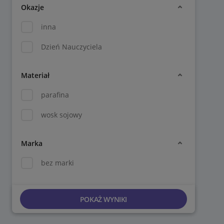
Okazje
inna
Dzień Nauczyciela
Materiał
parafina
wosk sojowy
Marka
bez marki
POKAŻ WYNIKI