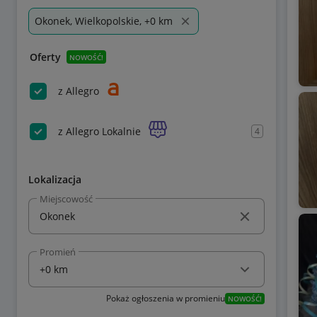
Okonek, Wielkopolskie, +0 km
Oferty
NOWOŚĆ!
z Allegro
z Allegro Lokalnie
4
Lokalizacja
Miejscowość
Promień
Pokaż ogłoszenia w promieniu
NOWOŚĆ!