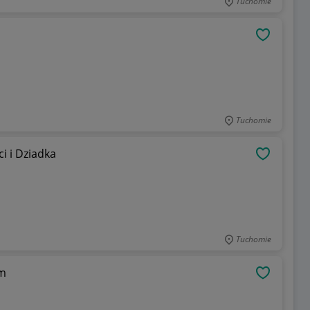
Tuchomie
OBSERWU
Tuchomie
i i Dziadka
OBSERWU
Tuchomie
ym
OBSERWU