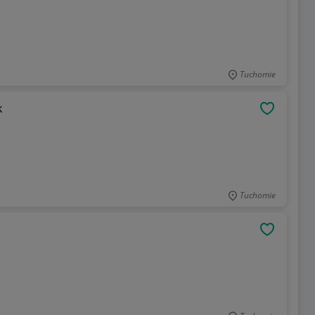
Tuchomie
k
OBSERWU
Tuchomie
OBSERWU