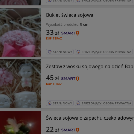
STAN: NOWY
SPRZEDAJĄCY: OSOBA PRYWATNA
Bukiet świeca sojowa
Wysokość produktu:
9 cm
33
zł
KUP TERAZ
STAN: NOWY
SPRZEDAJĄCY: OSOBA PRYWATNA
Zestaw z wosku sojowego na dzień Babc
45
zł
KUP TERAZ
STAN: NOWY
SPRZEDAJĄCY: OSOBA PRYWATNA
Świeca sojowa o zapachu czekoladow
22
zł