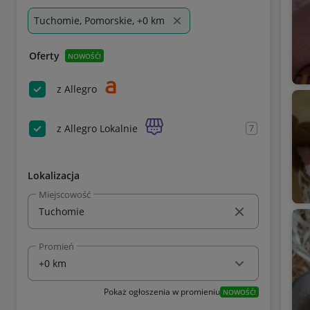
Tuchomie, Pomorskie, +0 km
Oferty
NOWOŚĆ!
z Allegro
z Allegro Lokalnie
7
Lokalizacja
Miejscowość
Promień
Pokaż ogłoszenia w promieniu
NOWOŚĆ!