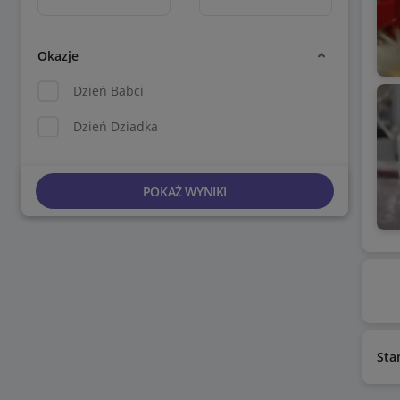
Okazje
Dzień Babci
Dzień Dziadka
POKAŻ WYNIKI
Sta