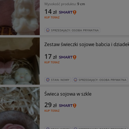
Wysokość produktu:
9 cm
14
zł
KUP TERAZ
SPRZEDAJĄCY: OSOBA PRYWATNA
Zestaw świeczki sojowe babcia i dziade
17
zł
KUP TERAZ
STAN: NOWY
SPRZEDAJĄCY: OSOBA PRYWATNA
Świeca sojowa w szkle
29
zł
KUP TERAZ