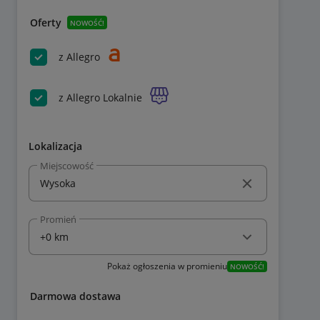
Oferty
NOWOŚĆ!
z Allegro
z Allegro Lokalnie
Lokalizacja
Miejscowość
Promień
Pokaż ogłoszenia w promieniu
NOWOŚĆ!
Darmowa dostawa