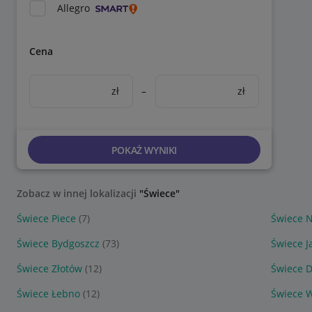
Allegro
Cena
zł
–
zł
POKAŻ WYNIKI
Zobacz w innej lokalizacji
"Świece"
Świece Piece
(7)
Świece N
Świece Bydgoszcz
(73)
Świece J
Świece Złotów
(12)
Świece 
Świece Łebno
(12)
Świece W