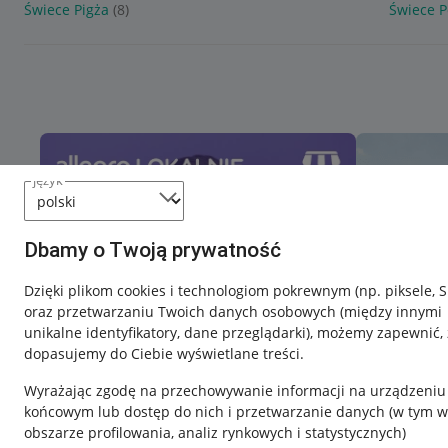
Świece Pigża
(8)
Świece P
język
Dbamy o Twoją prywatność
Dzięki plikom cookies i technologiom pokrewnym
(np. piksele, 
oraz przetwarzaniu Twoich danych osobowych
(między innymi
unikalne identyfikatory, dane przeglądarki)
, możemy zapewnić, 
dopasujemy do Ciebie wyświetlane treści.
Wyrażając zgodę na przechowywanie informacji na urządzeniu
końcowym lub dostęp do nich i przetwarzanie danych (w tym w
obszarze profilowania, analiz rynkowych i statystycznych)