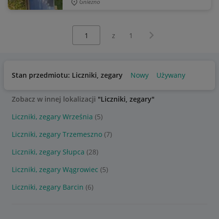
Gniezno
Wybierz stronę:
Następna strona
z
1
Stan przedmiotu: Liczniki, zegary
Nowy
Używany
Zobacz w innej lokalizacji
"Liczniki, zegary"
Liczniki, zegary Września
(5)
Liczniki, zegary Trzemeszno
(7)
Liczniki, zegary Słupca
(28)
Liczniki, zegary Wągrowiec
(5)
Liczniki, zegary Barcin
(6)