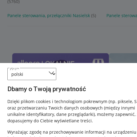
(5760)
Panele sterowania, przełączniki Nasielsk
(5)
Panele sterowa
język
Dbamy o Twoją prywatność
Dzięki plikom cookies i technologiom pokrewnym
(np. piksele, 
oraz przetwarzaniu Twoich danych osobowych
(między innymi
unikalne identyfikatory, dane przeglądarki)
, możemy zapewnić, 
dopasujemy do Ciebie wyświetlane treści.
Wyrażając zgodę na przechowywanie informacji na urządzeniu