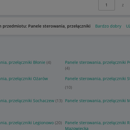
Wybierz stronę:
n przedmiotu: Panele sterowania, przełączniki
Bardzo dobry
U
nia, przełączniki Błonie
(4)
Panele sterowania, przełączniki
(4)
nia, przełączniki Ożarów
Panele sterowania, przełączniki S
(10)
nia, przełączniki Sochaczew
(13)
Panele sterowania, przełączniki 
nia, przełączniki Legionowo
(20)
Panele sterowania, przełączniki 
Mazowiecka