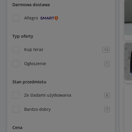
Darmowa dostawa
Allegro
Typ oferty
Kup teraz
14
Ogłoszenie
1
Stan przedmiotu
Ze śladami użytkowania
8
Bardzo dobry
7
Cena