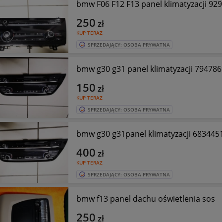
bmw F06 F12 F13 panel klimatyzacji 92
250
zł
KUP TERAZ
SPRZEDAJĄCY: OSOBA PRYWATNA
bmw g30 g31 panel klimatyzacji 794786
150
zł
KUP TERAZ
SPRZEDAJĄCY: OSOBA PRYWATNA
bmw g30 g31panel klimatyzacji 683445
400
zł
KUP TERAZ
SPRZEDAJĄCY: OSOBA PRYWATNA
bmw f13 panel dachu oświetlenia sos
250
zł