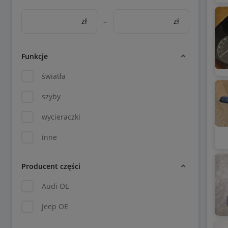
zł
–
zł
Funkcje
światła
szyby
wycieraczki
inne
Producent części
Audi OE
Jeep OE