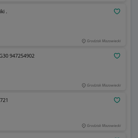
łączniki .
OBSERWU
Grodzisk Mazowiecki
 G30 947254902
OBSERWU
Grodzisk Mazowiecki
2721
OBSERWU
Grodzisk Mazowiecki