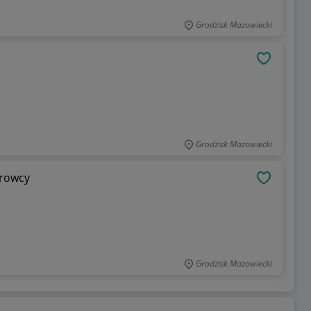
Grodzisk Mazowiecki
OBSERWU
Grodzisk Mazowiecki
erowcy
OBSERWU
e
Grodzisk Mazowiecki