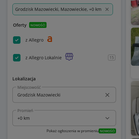
Grodzisk Mazowiecki, Mazowieckie, +0 km
Oferty
NOWOŚĆ!
z Allegro
z Allegro Lokalnie
15
Lokalizacja
Miejscowość
Promień
Pokaż ogłoszenia w promieniu
NOWOŚĆ!