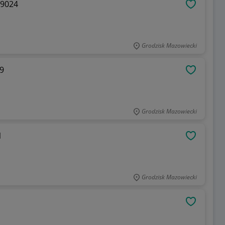
99024
OBSERWU
Grodzisk Mazowiecki
9
OBSERWU
Grodzisk Mazowiecki
1
OBSERWU
Grodzisk Mazowiecki
OBSERWU