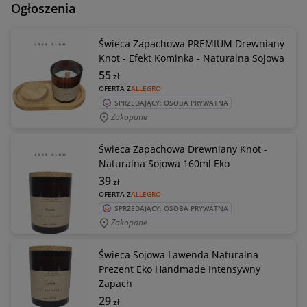
Ogłoszenia
Świeca Zapachowa PREMIUM Drewniany
Knot - Efekt Kominka - Naturalna Sojowa
55
zł
OFERTA Z
ALLEGRO
SPRZEDAJĄCY: OSOBA PRYWATNA
Zakopane
Świeca Zapachowa Drewniany Knot -
Naturalna Sojowa 160ml Eko
39
zł
OFERTA Z
ALLEGRO
SPRZEDAJĄCY: OSOBA PRYWATNA
Zakopane
Świeca Sojowa Lawenda Naturalna
Prezent Eko Handmade Intensywny
Zapach
29
zł