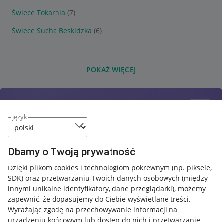
Świece Tokarnia
(7)
Świece Sucha Beskidzka
(6)
POKAŻ WIĘCEJ
język
Dbamy o Twoją prywatność
Dzięki plikom cookies i technologiom pokrewnym
(np. piksele,
SDK)
oraz przetwarzaniu Twoich danych osobowych
(między
innymi unikalne identyfikatory, dane przeglądarki)
, możemy
zapewnić, że dopasujemy do Ciebie wyświetlane treści.
Wyrażając zgodę na przechowywanie informacji na
urządzeniu końcowym lub dostęp do nich i przetwarzanie