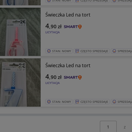
STAN: NOWY
CZĘSTO SPRZEDAJE
SPRZEDAJ
Świeczka Led na tort
4
,90
zł
LICYTACJA
STAN: NOWY
CZĘSTO SPRZEDAJE
SPRZEDAJ
Świeczka Led na tort
4
,90
zł
LICYTACJA
STAN: NOWY
CZĘSTO SPRZEDAJE
SPRZEDAJ
Wybierz stronę: