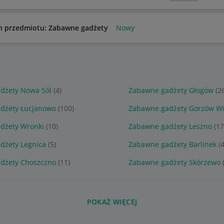
n przedmiotu: Zabawne gadżety
Nowy
dżety Nowa Sól
(4)
Zabawne gadżety Głogów
(2
dżety Łucjanowo
(100)
Zabawne gadżety Gorzów Wi
dżety Wronki
(10)
Zabawne gadżety Leszno
(17
dżety Legnica
(5)
Zabawne gadżety Barlinek
(4
dżety Choszczno
(11)
Zabawne gadżety Skórzewo
POKAŻ WIĘCEJ