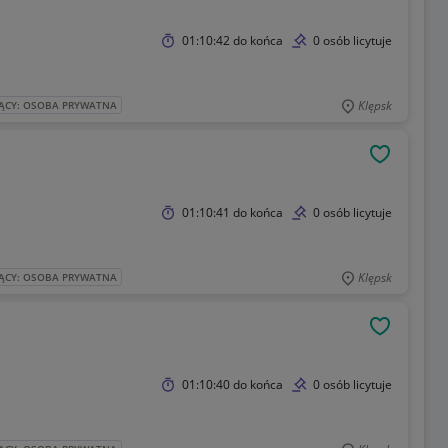
01:10:42
do końca
0 osób licytuje
Klępsk
ĄCY: OSOBA PRYWATNA
OBSERWU
01:10:41
do końca
0 osób licytuje
Klępsk
ĄCY: OSOBA PRYWATNA
OBSERWU
01:10:40
do końca
0 osób licytuje