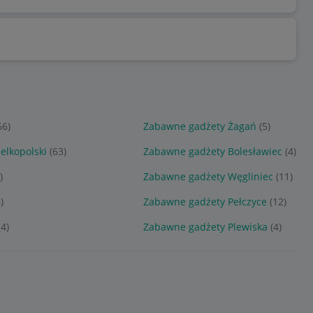
66)
Zabawne gadżety Żagań
(5)
elkopolski
(63)
Zabawne gadżety Bolesławiec
(4)
)
Zabawne gadżety Węgliniec
(11)
)
Zabawne gadżety Pełczyce
(12)
(4)
Zabawne gadżety Plewiska
(4)