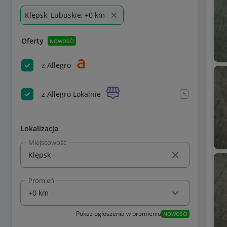
Klępsk, Lubuskie, +0 km
Oferty
NOWOŚĆ!
z Allegro
z Allegro Lokalnie
5
Lokalizacja
Miejscowość
Promień
Pokaż ogłoszenia w promieniu
NOWOŚĆ!