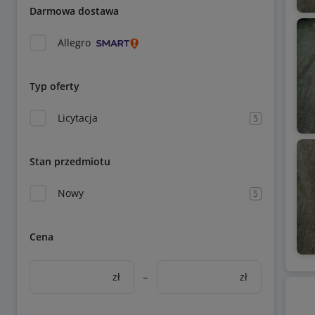
Darmowa dostawa
Allegro
Typ oferty
Licytacja
5
Stan przedmiotu
Nowy
5
Cena
zł
–
zł