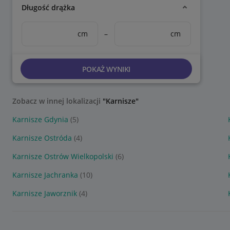
Długość drążka
cm
–
cm
POKAŻ WYNIKI
Zobacz w innej lokalizacji
"Karnisze"
Karnisze Gdynia
(5)
Karnisze Ostróda
(4)
Karnisze Ostrów Wielkopolski
(6)
Karnisze Jachranka
(10)
Karnisze Jaworznik
(4)