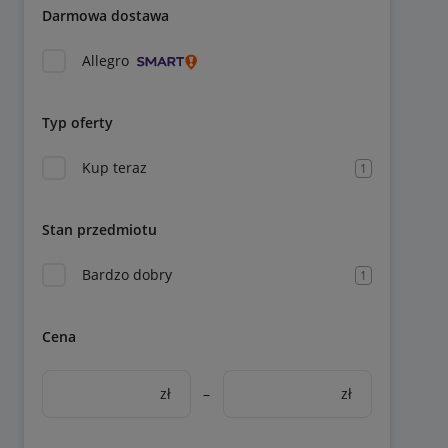
Darmowa dostawa
Allegro
Typ oferty
Kup teraz
1
Stan przedmiotu
Bardzo dobry
1
Cena
zł
–
zł