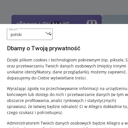
język
Dbamy o Twoją prywatność
Dzięki plikom cookies i technologiom pokrewnym
(np. piksele, 
oraz przetwarzaniu Twoich danych osobowych
(między innymi
unikalne identyfikatory, dane przeglądarki)
, możemy zapewnić, 
dopasujemy do Ciebie wyświetlane treści.
Wyrażając zgodę na przechowywanie informacji na urządzeniu
końcowym lub dostęp do nich i przetwarzanie danych (w tym w
obszarze profilowania, analiz rynkowych i statystycznych)
sprawiasz, że łatwiej będzie odnaleźć Ci w Allegro dokładnie to,
czego szukasz i potrzebujesz.
Przydatne informacje
Informacje p
Administratorem Twoich danych osobowych będzie Allegro a w