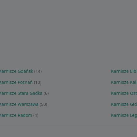
Karnisze Gdańsk
(14)
Karnisze Elb
Karnisze Poznań
(10)
Karnisze Kal
Karnisze Stara Gadka
(6)
Karnisze Os
Karnisze Warszawa
(50)
Karnisze Gid
Karnisze Radom
(4)
Karnisze Leg