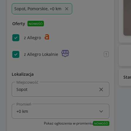
Sopot, Pomorskie, +0 km
Oferty
NOWOŚĆ!
z Allegro
z Allegro Lokalnie
1
Lokalizacja
Sta
Miejscowość
Promień
Pokaż ogłoszenia w promieniu
NOWOŚĆ!