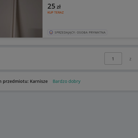
25
zł
KUP TERAZ
SPRZEDAJĄCY: OSOBA PRYWATNA
Wybierz stronę:
n przedmiotu: Karnisze
Bardzo dobry