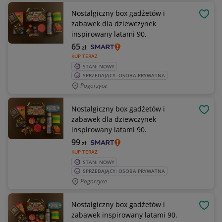
Nostalgiczny box gadżetów i
OBSE
zabawek dla dziewczynek
inspirowany latami 90.
65
zł
KUP TERAZ
STAN: NOWY
SPRZEDAJĄCY: OSOBA PRYWATNA
Pogorzyce
Nostalgiczny box gadżetów i
OBSE
zabawek dla dziewczynek
inspirowany latami 90.
99
zł
KUP TERAZ
STAN: NOWY
SPRZEDAJĄCY: OSOBA PRYWATNA
Pogorzyce
Nostalgiczny box gadżetów i
OBSE
zabawek inspirowany latami 90.