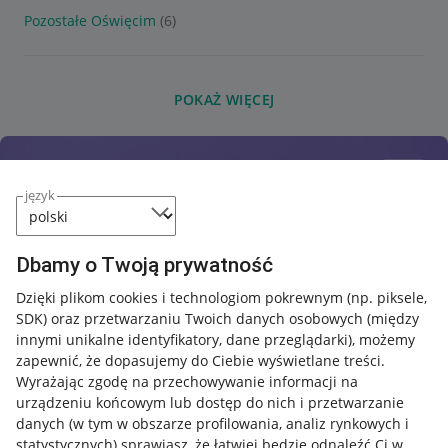
Pozostałe Oświęcim
(6)
POKAŻ WIĘCEJ
język
Dbamy o Twoją prywatność
Dzięki plikom cookies i technologiom pokrewnym
(np. piksele,
SDK)
oraz przetwarzaniu Twoich danych osobowych
(między
innymi unikalne identyfikatory, dane przeglądarki)
, możemy
zapewnić, że dopasujemy do Ciebie wyświetlane treści.
Wyrażając zgodę na przechowywanie informacji na
urządzeniu końcowym lub dostęp do nich i przetwarzanie
danych (w tym w obszarze profilowania, analiz rynkowych i
statystycznych) sprawiasz, że łatwiej będzie odnaleźć Ci w