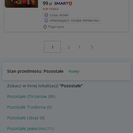
99
zł
KUP TERAZ
STAN: NOWY
SPRZEDAJĄCY: OSOBA PRYWATNA
Pogorzyce
Wybierz stronę:
Następna strona
z
1
Stan przedmiotu: Pozostałe
Nowy
Zobacz w innej lokalizacji
"Pozostałe"
Pozostałe Chrzanów
(86)
Pozostałe Trzebinia
(5)
Pozostałe Libiąż
(4)
Pozostałe Jaworzno
(11)