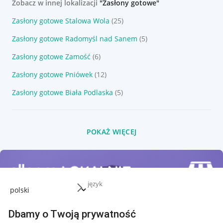
Zobacz w innej lokalizacji
"Zasłony gotowe"
Zasłony gotowe Stalowa Wola
(25)
Zasłony gotowe Radomyśl nad Sanem
(5)
Zasłony gotowe Zamość
(6)
Zasłony gotowe Pniówek
(12)
Zasłony gotowe Biała Podlaska
(5)
POKAŻ WIĘCEJ
język
Dbamy o Twoją prywatność