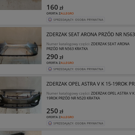
160
zł
OFERTA Z
ALLEGRO
SPRZEDAJĄCY: OSOBA PRYWATNA
ZDERZAK SEAT ARONA PRZÓD NR N563
Numer katalogowy części:
ZDERZAK SEAT ARONA
PRZÓD NR N563 KRATKA
290
zł
OFERTA Z
ALLEGRO
SPRZEDAJĄCY: OSOBA PRYWATNA
ZDERZAK OPEL ASTRA V K 15-19ROK P
Numer katalogowy części:
ZDERZAK OPEL ASTRA V K 
19ROK PRZÓD NR N520 KRATKA
250
zł
OFERTA Z
ALLEGRO
SPRZEDAJĄCY: OSOBA PRYWATNA