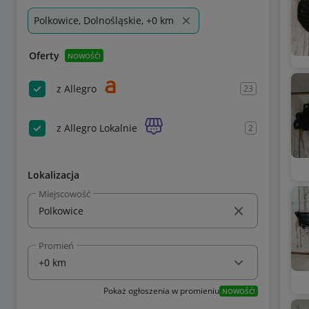
Polkowice, Dolnośląskie, +0 km
Oferty
NOWOŚĆ!
z Allegro
23
z Allegro Lokalnie
2
Lokalizacja
Miejscowość
Promień
Pokaż ogłoszenia w promieniu
NOWOŚĆ!