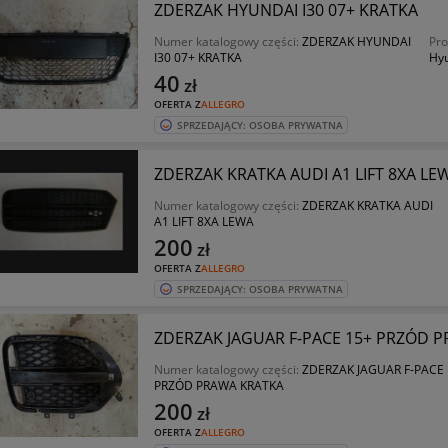
ZDERZAK HYUNDAI I30 07+ KRATKA
Numer katalogowy części:
ZDERZAK HYUNDAI
Pro
I30 07+ KRATKA
Hy
40
zł
OFERTA Z
ALLEGRO
SPRZEDAJĄCY: OSOBA PRYWATNA
ZDERZAK KRATKA AUDI A1 LIFT 8XA LE
Numer katalogowy części:
ZDERZAK KRATKA AUDI
A1 LIFT 8XA LEWA
200
zł
OFERTA Z
ALLEGRO
SPRZEDAJĄCY: OSOBA PRYWATNA
ZDERZAK JAGUAR F-PACE 15+ PRZÓD 
Numer katalogowy części:
ZDERZAK JAGUAR F-PACE 
PRZÓD PRAWA KRATKA
200
zł
OFERTA Z
ALLEGRO