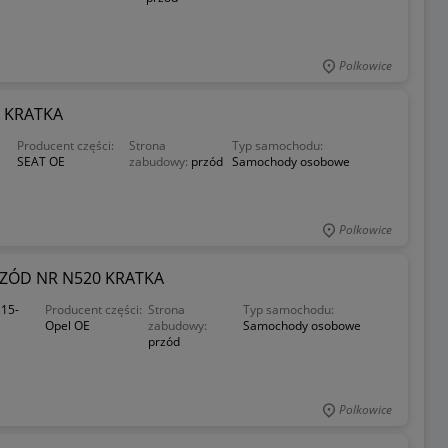
Polkowice
 KRATKA
Producent części:
Strona
Typ samochodu:
SEAT OE
zabudowy:
przód
Samochody osobowe
Polkowice
RZÓD NR N520 KRATKA
15-
Producent części:
Strona
Typ samochodu:
Opel OE
zabudowy:
Samochody osobowe
przód
Polkowice