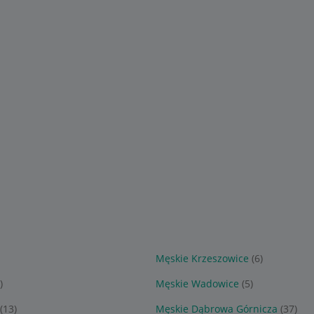
)
Męskie Krzeszowice
(6)
)
Męskie Wadowice
(5)
(13)
Męskie Dąbrowa Górnicza
(37)