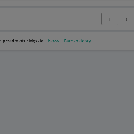
Wybierz stronę:
n przedmiotu: Męskie
Nowy
Bardzo dobry