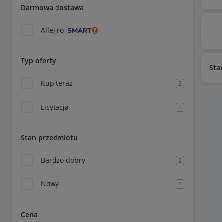
Darmowa dostawa
Allegro
Typ oferty
Sta
Kup teraz
2
Licytacja
1
Stan przedmiotu
Bardzo dobry
2
Nowy
1
Cena