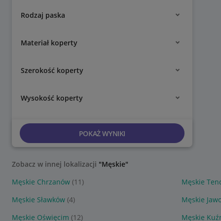
Rodzaj paska
Materiał koperty
Szerokość koperty
Wysokość koperty
POKAŻ WYNIKI
Zobacz w innej lokalizacji
"Męskie"
Męskie Chrzanów
(11)
Męskie Ten
Męskie Sławków
(4)
Męskie Jaw
Męskie Oświęcim
(12)
Męskie Kuź