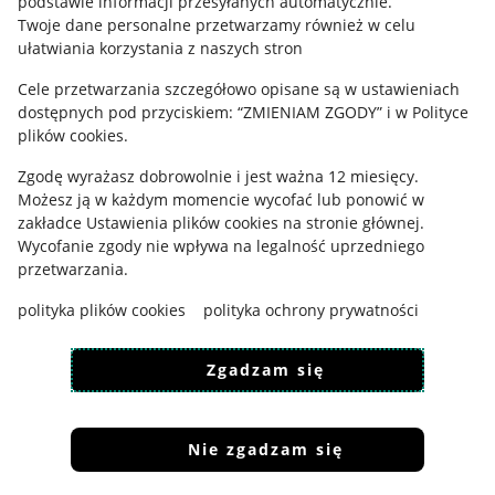
podstawie informacji przesyłanych automatycznie
.
Polityka plików "cookies"
Twoje dane personalne przetwarzamy również w celu
ułatwiania korzystania z naszych stron
Ustawienia plików "cookies"
Cele przetwarzania szczegółowo opisane są w ustawieniach
Udostępnianie lokalizacji
dostępnych pod przyciskiem: “ZMIENIAM ZGODY” i w Polityce
Informacje dla Aktu o Usługach Cyfrowych
plików cookies.
Zgodę wyrażasz dobrowolnie i jest ważna 12 miesięcy.
Pobierz aplikację
Możesz ją w każdym momencie wycofać lub ponowić w
zakładce
Ustawienia plików cookies
na stronie głównej.
Wycofanie zgody nie wpływa na legalność uprzedniego
przetwarzania.
polityka plików cookies
polityka ochrony prywatności
Zgadzam się
Nie zgadzam się
Korzystanie z serwisu oznacza akceptację
regulaminu
.