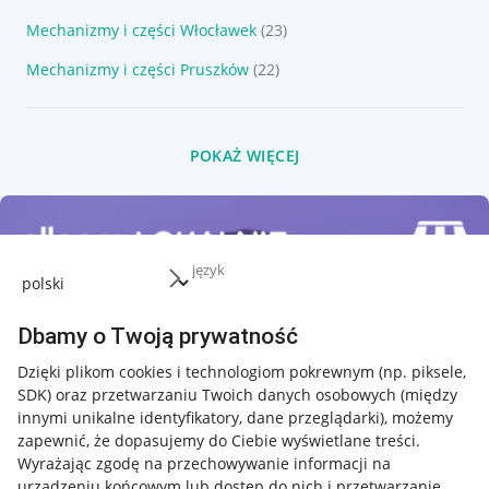
Mechanizmy i części Włocławek
(23)
Mechanizmy i części Pruszków
(22)
POKAŻ WIĘCEJ
język
Dbamy o Twoją prywatność
Dzięki plikom cookies i technologiom pokrewnym
(np. piksele,
SDK)
oraz przetwarzaniu Twoich danych osobowych
(między
innymi unikalne identyfikatory, dane przeglądarki)
, możemy
zapewnić, że dopasujemy do Ciebie wyświetlane treści.
Wyrażając zgodę na przechowywanie informacji na
urządzeniu końcowym lub dostęp do nich i przetwarzanie