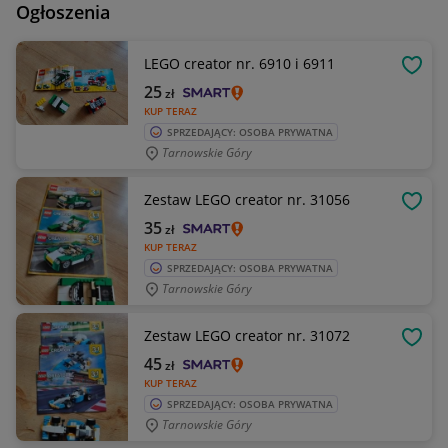
Ogłoszenia
LEGO creator nr. 6910 i 6911
OBSE
25
zł
KUP TERAZ
SPRZEDAJĄCY: OSOBA PRYWATNA
Tarnowskie Góry
Zestaw LEGO creator nr. 31056
OBSE
35
zł
KUP TERAZ
SPRZEDAJĄCY: OSOBA PRYWATNA
Tarnowskie Góry
Zestaw LEGO creator nr. 31072
OBSE
45
zł
KUP TERAZ
SPRZEDAJĄCY: OSOBA PRYWATNA
Tarnowskie Góry