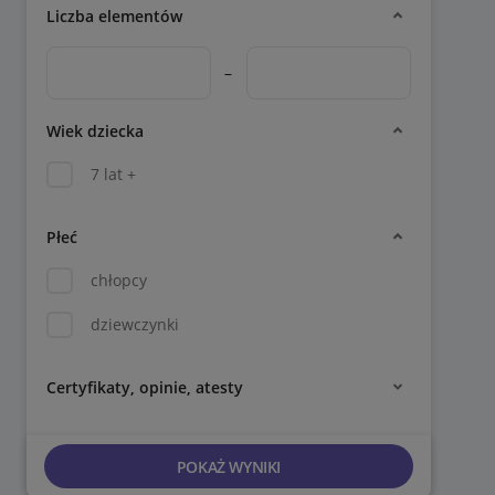
Liczba elementów
–
Wiek dziecka
7 lat +
Płeć
chłopcy
dziewczynki
Certyfikaty, opinie, atesty
POKAŻ WYNIKI