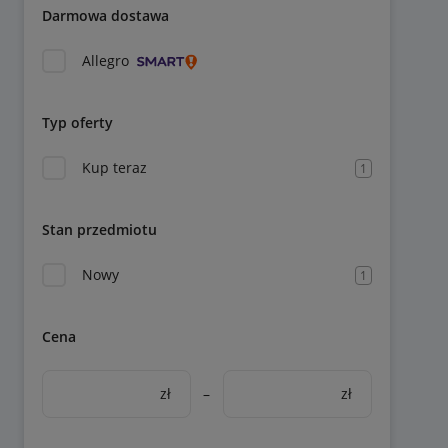
Darmowa dostawa
Allegro
Typ oferty
Kup teraz
1
Stan przedmiotu
Nowy
1
Cena
zł
–
zł