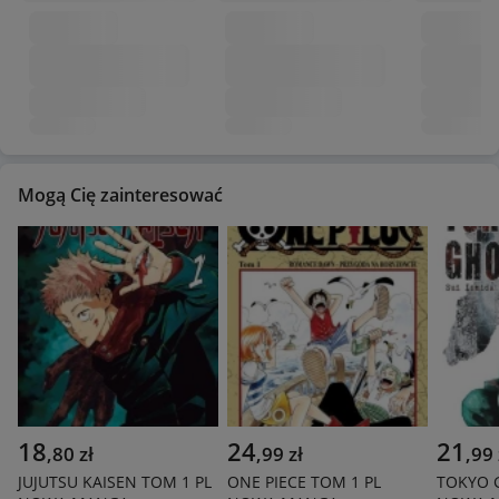
Mogą Cię zainteresować
18
24
21
,
80
zł
,
99
zł
,
99
JUJUTSU KAISEN TOM 1 PL
ONE PIECE TOM 1 PL
TOKYO 