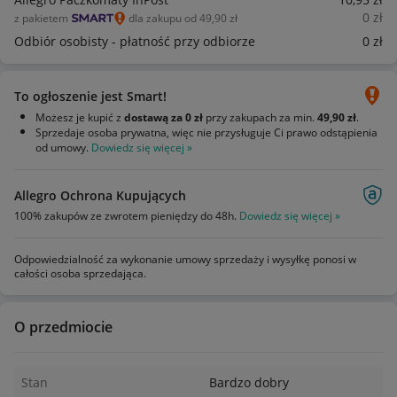
0
zł
z pakietem
dla zakupu od 49,90 zł
Odbiór osobisty - płatność przy odbiorze
0
zł
To ogłoszenie jest Smart!
Możesz je kupić z
dostawą za 0 zł
przy zakupach za min.
49,90 zł
.
Sprzedaje osoba prywatna, więc nie przysługuje Ci prawo odstąpienia
od umowy.
Dowiedz się więcej »
Allegro Ochrona Kupujących
100% zakupów ze zwrotem pieniędzy do 48h.
Dowiedz się więcej »
Odpowiedzialność za wykonanie umowy sprzedaży i wysyłkę ponosi w
całości osoba sprzedająca.
O przedmiocie
Stan
Bardzo dobry