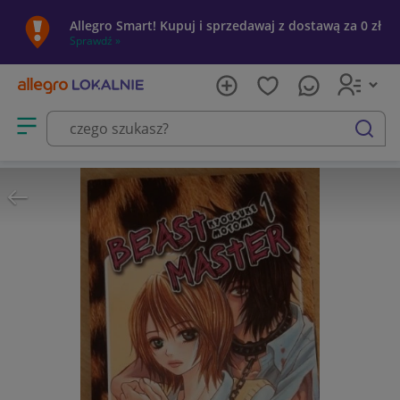
Allegro Smart! Kupuj i sprzedawaj z dostawą za 0 zł
Sprawdź »
Otwórz menu z kategoriami
szukaj