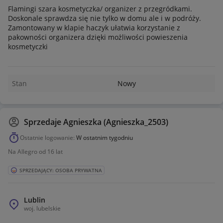
Flamingi szara kosmetyczka/ organizer z przegródkami.
Doskonale sprawdza się nie tylko w domu ale i w podróży.
Zamontowany w klapie haczyk ułatwia korzystanie z
pakowności organizera dzięki możliwości powieszenia
kosmetyczki
Stan
Nowy
Sprzedaje
Agnieszka (Agnieszka_2503)
Ostatnie logowanie:
W ostatnim tygodniu
Na Allegro od 16 lat
SPRZEDAJĄCY: OSOBA PRYWATNA
Lublin
woj.
lubelskie