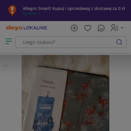
Allegro Smart! Kupuj i sprzedawaj z dostawą za 0 zł
Sprawdź »
Otwórz menu z kategoriami
szukaj