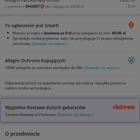
0
zł
z pakietem
dla zakupu od 49,90 zł
To ogłoszenie jest Smart!
Możesz je kupić z
dostawą za 0 zł
przy zakupach za min.
49,90 zł
.
Sprzedaje osoba prywatna, więc nie przysługuje Ci prawo odstąpienia
od umowy.
Dowiedz się więcej »
Allegro Ochrona Kupujących
100% zakupów ze zwrotem pieniędzy do 48h.
Dowiedz się więcej »
Odpowiedzialność za wykonanie umowy sprzedaży i wysyłkę ponosi w
całości osoba sprzedająca.
Wygodna dostawa dużych gabarytów
Zamów dostawę w Clicktrans.
Dowiedz się więcej »
O przedmiocie