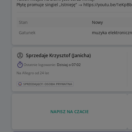
Płytę promuje singiel „Istnieję” → https://youtu.be/1eKp
Stan
Nowy
Gatunek
muzyka elektronicz
Sprzedaje
Krzysztof (Janicha)
Ostatnie logowanie:
Dzisiaj o 07:02
Na Allegro od 24 lat
SPRZEDAJĄCY: OSOBA PRYWATNA
NAPISZ NA CZACIE