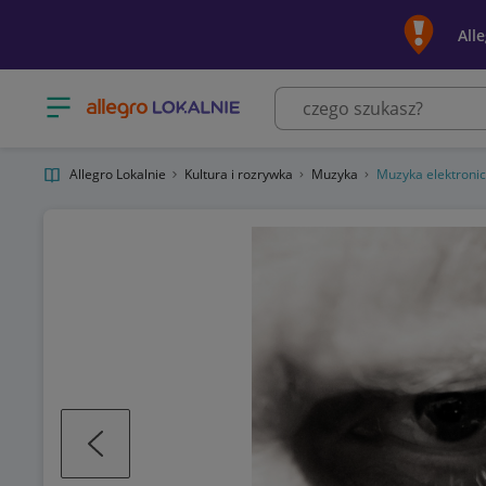
All
Otwórz menu z kategoriami
Allegro Lokalnie
Kultura i rozrywka
Muzyka
Muzyka elektroni