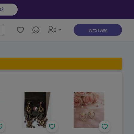
DŹ
WYSTAW
kaj
Obserwuj
Obserwuj
Obserwuj