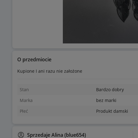
O przedmiocie
Kupione I ani razu nie założone
Stan
Bardzo dobry
Marka
bez marki
Płeć
Produkt damski
Sprzedaje
Alina (blue654)