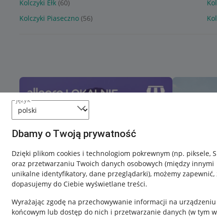
Kolczyki Ełk
(60)
Ko
Kolczyki Piaseczno
(56)
Kol
język
Dbamy o Twoją prywatność
Dzięki plikom cookies i technologiom pokrewnym
(np. piksele, 
oraz przetwarzaniu Twoich danych osobowych
(między innymi
unikalne identyfikatory, dane przeglądarki)
, możemy zapewnić, 
dopasujemy do Ciebie wyświetlane treści.
Wyrażając zgodę na przechowywanie informacji na urządzeniu
końcowym lub dostęp do nich i przetwarzanie danych (w tym w