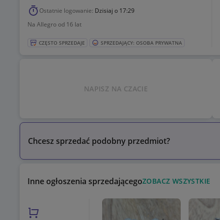
Ostatnie logowanie:
Dzisiaj o 17:29
Na Allegro od 16 lat
CZĘSTO SPRZEDAJE
SPRZEDAJĄCY: OSOBA PRYWATNA
NAPISZ NA CZACIE
Chcesz sprzedać podobny przedmiot?
Inne ogłoszenia sprzedającego
ZOBACZ WSZYSTKIE