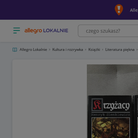
All
Otwórz menu z kategoriami
Allegro Lokalnie
Kultura i rozrywka
Książki
Literatura piękna