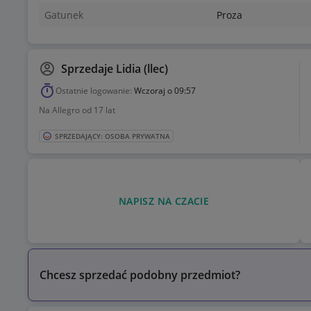
Gatunek
Proza
Sprzedaje
Lidia (llec)
Ostatnie logowanie:
Wczoraj o 09:57
Na Allegro od 17 lat
SPRZEDAJĄCY: OSOBA PRYWATNA
NAPISZ NA CZACIE
Chcesz sprzedać podobny przedmiot?