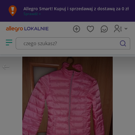
Allegro Smart! Kupuj i sprzedawaj z dostawą za 0 zł
Sprawdź »
Otwórz menu z kategoriami
szukaj