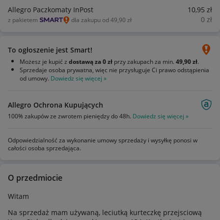
Allegro Paczkomaty InPost
10
,95
zł
0
zł
z pakietem
dla zakupu od 49,90 zł
To ogłoszenie jest Smart!
Możesz je kupić z
dostawą za 0 zł
przy zakupach za min.
49,90 zł
.
Sprzedaje osoba prywatna, więc nie przysługuje Ci prawo odstąpienia
od umowy.
Dowiedz się więcej »
Allegro Ochrona Kupujących
100% zakupów ze zwrotem pieniędzy do 48h.
Dowiedz się więcej »
Odpowiedzialność za wykonanie umowy sprzedaży i wysyłkę ponosi w
całości osoba sprzedająca.
O przedmiocie
Witam
Na sprzedaż mam używaną, leciutką kurteczkę przejsciową