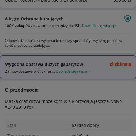
Allegro Ochrona Kupujących
100% zakupów ze zwrotem pieniędzy do 48h.
Dowiedz się więcej »
Odpowiedzialność za wykonanie umowy sprzedaży i wysyłkę ponosi w
całości osoba sprzedająca.
Wygodna dostawa dużych gabarytów
Zamów dostawę w Clicktrans.
Dowiedz się więcej »
O przedmiocie
Maska oraz drzwi może komuś się przydają jeszcze. Volvo
XC40 2019 rok.
Stan
Bardzo dobry
Typ samochodu
4x4/SUV