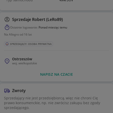
Sprzedaje
Robert (LeRo89)
Ostatnie logowanie:
Ponad miesiąc temu
Na Allegro od 16 lat
SPRZEDAJĄCY: OSOBA PRYWATNA
Ostrzeszów
woj.
wielkopolskie
NAPISZ NA CZACIE
Zwroty
Sprzedający nie jest przedsiębiorcą, więc nie chroni Cię
prawo konsumenckie, np. nie zwrócisz zakupu bez zgody
sprzedającego.