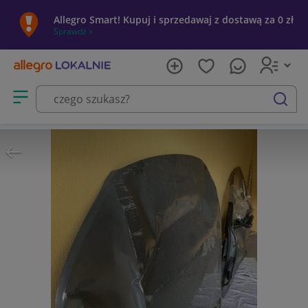
Allegro Smart! Kupuj i sprzedawaj z dostawą za 0 zł
Sprawdź »
Otwórz menu z kategoriami
szukaj