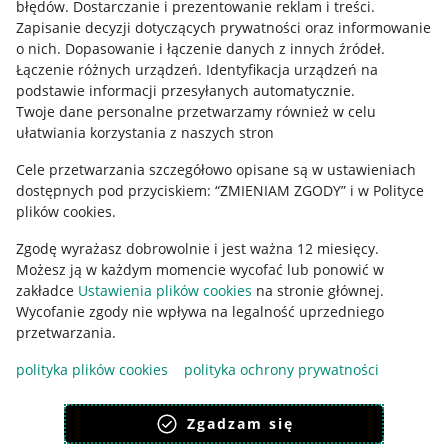
błędów
.
Dostarczanie i prezentowanie reklam i treści
.
Zapisanie decyzji dotyczących prywatności oraz informowanie
o nich
.
Dopasowanie i łączenie danych z innych źródeł
.
Łączenie różnych urządzeń
.
Identyfikacja urządzeń na
podstawie informacji przesyłanych automatycznie
.
Twoje dane personalne przetwarzamy również w celu
ułatwiania korzystania z naszych stron
Cele przetwarzania szczegółowo opisane są w ustawieniach
dostępnych pod przyciskiem: “ZMIENIAM ZGODY” i w Polityce
plików cookies.
Korzystanie z serwisu oznacza akceptację
regulaminu
.
Zgodę wyrażasz dobrowolnie i jest ważna 12 miesięcy.
Możesz ją w każdym momencie wycofać lub ponowić w
zakładce
Ustawienia plików cookies
na stronie głównej.
Wycofanie zgody nie wpływa na legalność uprzedniego
przetwarzania.
polityka plików cookies
polityka ochrony prywatności
Zgadzam się