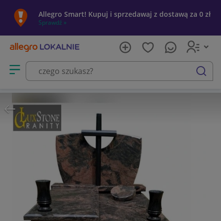
Allegro Smart! Kupuj i sprzedawaj z dostawą za 0 zł
Sprawdź »
Otwórz menu z kategoriami
szukaj