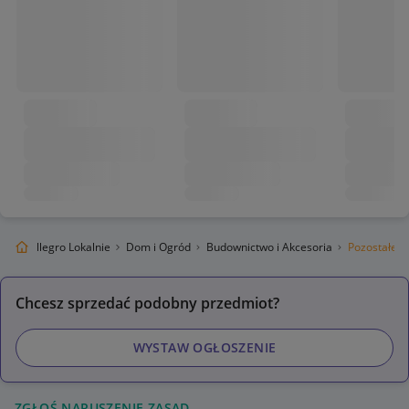
Allegro Lokalnie
Dom i Ogród
Budownictwo i Akcesoria
Pozostałe
Chcesz sprzedać podobny przedmiot?
WYSTAW OGŁOSZENIE
ZGŁOŚ NARUSZENIE ZASAD