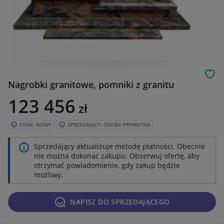
Obs
Nagrobki granitowe, pomniki z granitu
123 456
zł
STAN: NOWY
SPRZEDAJĄCY: OSOBA PRYWATNA
Sprzedający aktualizuje metodę płatności. Obecnie
nie można dokonać zakupu. Obserwuj ofertę, aby
otrzymać powiadomienie, gdy zakup będzie
możliwy.
NAPISZ DO SPRZEDAJĄCEGO