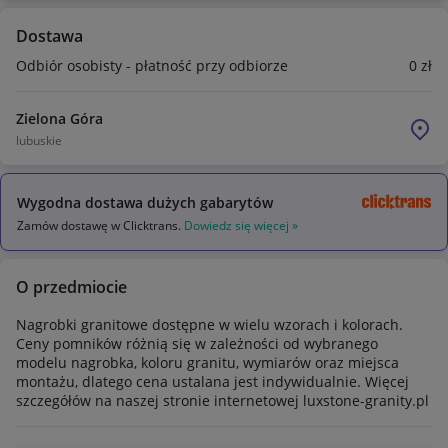
Dostawa
Odbiór osobisty - płatność przy odbiorze
0
zł
Zielona Góra
lubuskie
Wygodna dostawa dużych gabarytów
Zamów dostawę w Clicktrans.
Dowiedz się więcej »
O przedmiocie
Nagrobki granitowe dostępne w wielu wzorach i kolorach.
Ceny pomników różnią się w zależności od wybranego
modelu nagrobka, koloru granitu, wymiarów oraz miejsca
montażu, dlatego cena ustalana jest indywidualnie. Więcej
szczegółów na naszej stronie internetowej luxstone-granity.pl