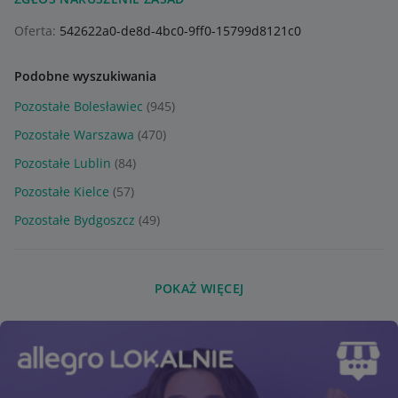
Oferta:
542622a0-de8d-4bc0-9ff0-15799d8121c0
Podobne wyszukiwania
Pozostałe Bolesławiec
(945)
Pozostałe Warszawa
(470)
Pozostałe Lublin
(84)
Pozostałe Kielce
(57)
Pozostałe Bydgoszcz
(49)
POKAŻ WIĘCEJ