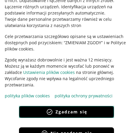
o nich
.
Dopasowanie i łączenie danych z innych źródeł
.
Łączenie różnych urządzeń
.
Identyfikacja urządzeń na
podstawie informacji przesyłanych automatycznie
.
Twoje dane personalne przetwarzamy również w celu
ułatwiania korzystania z naszych stron
Cele przetwarzania szczegółowo opisane są w ustawieniach
dostępnych pod przyciskiem: “ZMIENIAM ZGODY” i w Polityce
Korzystanie z serwisu oznacza akceptację
regulaminu
.
plików cookies.
Zgodę wyrażasz dobrowolnie i jest ważna 12 miesięcy.
Możesz ją w każdym momencie wycofać lub ponowić w
zakładce
Ustawienia plików cookies
na stronie głównej.
Wycofanie zgody nie wpływa na legalność uprzedniego
przetwarzania.
polityka plików cookies
polityka ochrony prywatności
Zgadzam się