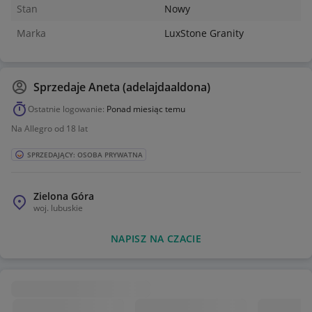
Stan
Nowy
Marka
LuxStone Granity
Sprzedaje
Aneta (adelajdaaldona)
Ostatnie logowanie:
Ponad miesiąc temu
Na Allegro od 18 lat
SPRZEDAJĄCY: OSOBA PRYWATNA
Zielona Góra
woj.
lubuskie
NAPISZ NA CZACIE