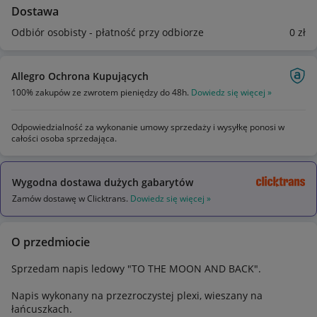
Dostawa
Odbiór osobisty - płatność przy odbiorze
0
zł
Allegro Ochrona Kupujących
100% zakupów ze zwrotem pieniędzy do 48h.
Dowiedz się więcej »
Odpowiedzialność za wykonanie umowy sprzedaży i wysyłkę ponosi w
całości osoba sprzedająca.
Wygodna dostawa dużych gabarytów
Zamów dostawę w Clicktrans.
Dowiedz się więcej »
O przedmiocie
Sprzedam napis ledowy "TO THE MOON AND BACK".
Napis wykonany na przezroczystej plexi, wieszany na
łańcuszkach.