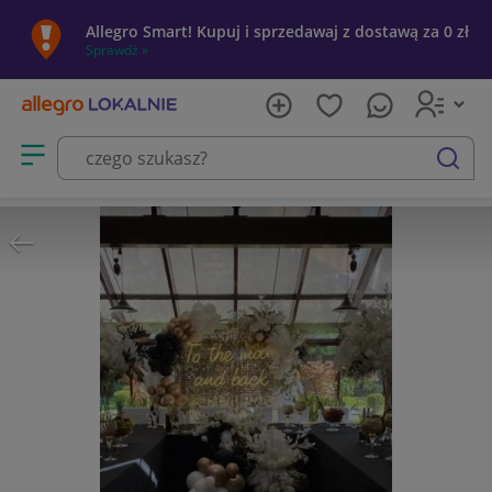
Allegro Smart! Kupuj i sprzedawaj z dostawą za 0 zł
Sprawdź »
Otwórz menu z kategoriami
szukaj