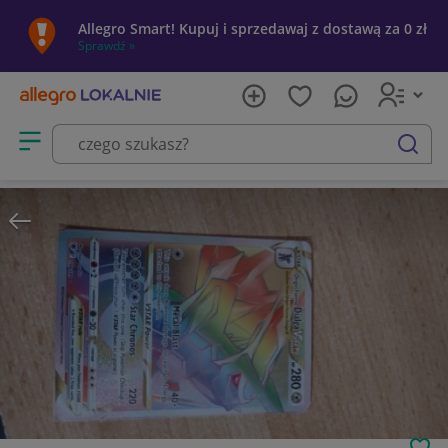
Allegro Smart! Kupuj i sprzedawaj z dostawą za 0 zł
Sprawdź »
Otwórz menu z kategoriami
szukaj