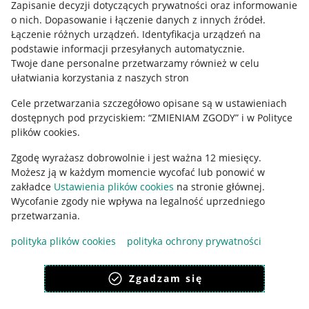
Zapisanie decyzji dotyczących prywatności oraz informowanie
o nich
.
Dopasowanie i łączenie danych z innych źródeł
.
Łączenie różnych urządzeń
.
Identyfikacja urządzeń na
podstawie informacji przesyłanych automatycznie
.
Twoje dane personalne przetwarzamy również w celu
ułatwiania korzystania z naszych stron
Cele przetwarzania szczegółowo opisane są w ustawieniach
dostępnych pod przyciskiem: “ZMIENIAM ZGODY” i w Polityce
Korzystanie z serwisu oznacza akceptację
regulaminu
.
plików cookies.
Zgodę wyrażasz dobrowolnie i jest ważna 12 miesięcy.
Możesz ją w każdym momencie wycofać lub ponowić w
zakładce
Ustawienia plików cookies
na stronie głównej.
Wycofanie zgody nie wpływa na legalność uprzedniego
przetwarzania.
polityka plików cookies
polityka ochrony prywatności
Zgadzam się