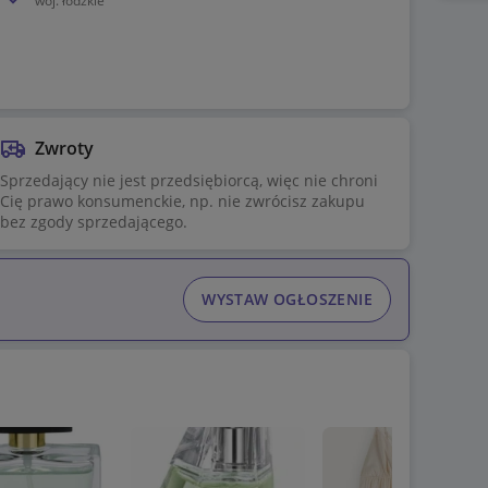
woj.
łódzkie
Zwroty
Sprzedający nie jest przedsiębiorcą, więc nie chroni
Cię prawo konsumenckie, np. nie zwrócisz zakupu
bez zgody sprzedającego.
WYSTAW OGŁOSZENIE