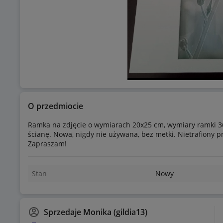
O przedmiocie
Ramka na zdjęcie o wymiarach 20x25 cm, wymiary ramki 
ścianę. Nowa, nigdy nie używana, bez metki. Nietrafiony p
Zapraszam!
Stan
Nowy
Sprzedaje
Monika (gildia13)