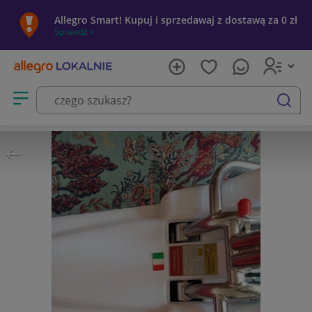
Allegro Smart! Kupuj i sprzedawaj z dostawą za 0 zł
Sprawdź »
Otwórz menu z kategoriami
szukaj