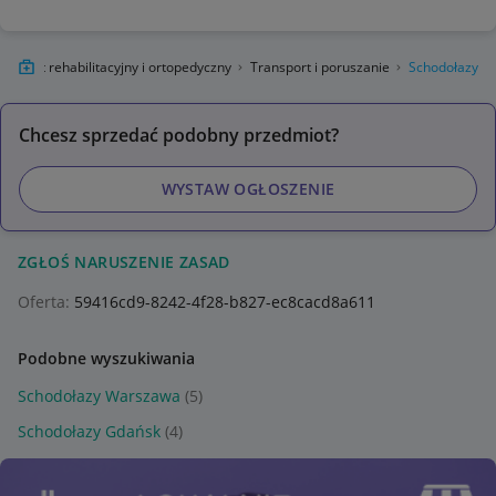
Sprzęt rehabilitacyjny i ortopedyczny
Transport i poruszanie
Schodołazy
Chcesz sprzedać podobny przedmiot?
WYSTAW OGŁOSZENIE
ZGŁOŚ NARUSZENIE ZASAD
Oferta:
59416cd9-8242-4f28-b827-ec8cacd8a611
Podobne wyszukiwania
Schodołazy Warszawa
(5)
Schodołazy Gdańsk
(4)