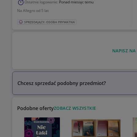
Ostatnie logowanie:
Ponad miesiąc temu
Na Allegro od 5 lat
SPRZEDAJĄCY: OSOBA PRYWATNA
NAPISZ NA
Chcesz sprzedać podobny przedmiot?
Podobne oferty
ZOBACZ WSZYSTKIE