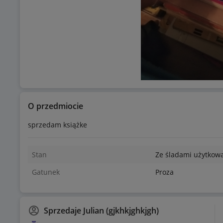
O przedmiocie
sprzedam książke
Stan
Ze śladami użytkow
Gatunek
Proza
Sprzedaje
Julian (gjkhkjghkjgh)