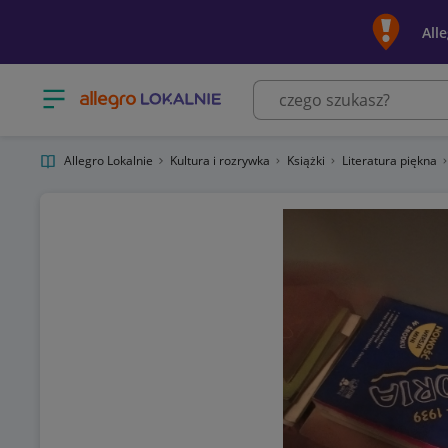
All
Otwórz menu z kategoriami
Allegro Lokalnie
Kultura i rozrywka
Książki
Literatura piękna