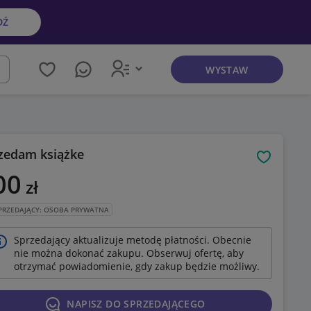
DŹ
WYSTAW
kaj
zedam książke
Obserwuj
00
zł
PRZEDAJĄCY: OSOBA PRYWATNA
Sprzedający aktualizuje metodę płatności. Obecnie
nie można dokonać zakupu. Obserwuj ofertę, aby
otrzymać powiadomienie, gdy zakup będzie możliwy.
NAPISZ DO SPRZEDAJĄCEGO