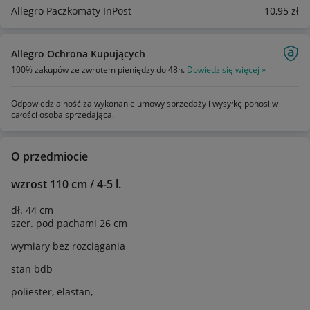
Allegro Paczkomaty InPost
10
,95
zł
Allegro Ochrona Kupujących
100% zakupów ze zwrotem pieniędzy do 48h.
Dowiedz się więcej »
Odpowiedzialność za wykonanie umowy sprzedaży i wysyłkę ponosi w
całości osoba sprzedająca.
O przedmiocie
wzrost 110 cm / 4-5 l.
dł. 44 cm
szer. pod pachami 26 cm
wymiary bez rozciągania
stan bdb
poliester, elastan,