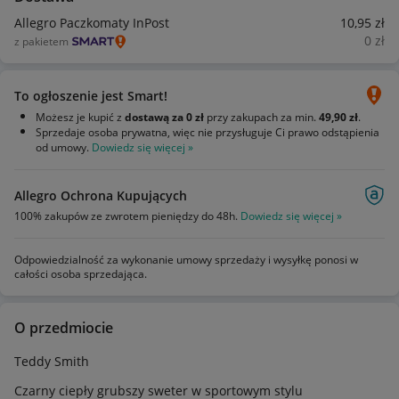
Allegro Paczkomaty InPost
10
,95
zł
0
zł
z pakietem
To ogłoszenie jest Smart!
Możesz je kupić z
dostawą za 0 zł
przy zakupach za min.
49,90 zł
.
Sprzedaje osoba prywatna, więc nie przysługuje Ci prawo odstąpienia
od umowy.
Dowiedz się więcej »
Allegro Ochrona Kupujących
100% zakupów ze zwrotem pieniędzy do 48h.
Dowiedz się więcej »
Odpowiedzialność za wykonanie umowy sprzedaży i wysyłkę ponosi w
całości osoba sprzedająca.
O przedmiocie
Teddy Smith
Czarny ciepły grubszy sweter w sportowym stylu