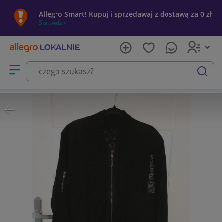
Allegro Smart! Kupuj i sprzedawaj z dostawą za 0 zł
Sprawdź »
Otwórz menu z kategoriami
szukaj