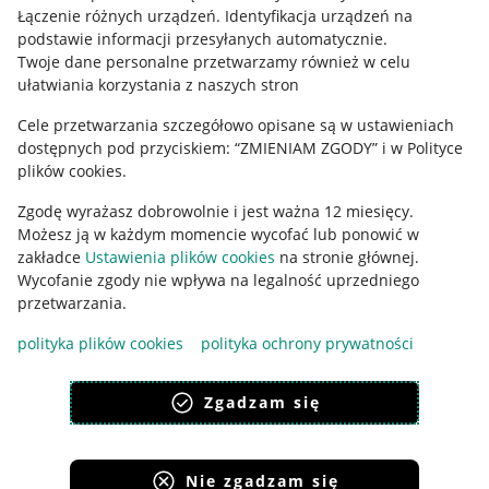
Łączenie różnych urządzeń
.
Identyfikacja urządzeń na
podstawie informacji przesyłanych automatycznie
.
Twoje dane personalne przetwarzamy również w celu
ułatwiania korzystania z naszych stron
Cele przetwarzania szczegółowo opisane są w ustawieniach
dostępnych pod przyciskiem: “ZMIENIAM ZGODY” i w Polityce
Korzystanie z serwisu oznacza akceptację
regulaminu
.
plików cookies.
Zgodę wyrażasz dobrowolnie i jest ważna 12 miesięcy.
Możesz ją w każdym momencie wycofać lub ponowić w
zakładce
Ustawienia plików cookies
na stronie głównej.
Wycofanie zgody nie wpływa na legalność uprzedniego
przetwarzania.
polityka plików cookies
polityka ochrony prywatności
Zgadzam się
Nie zgadzam się