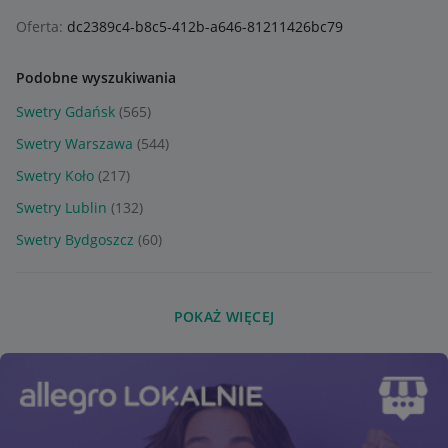
Oferta:
dc2389c4-b8c5-412b-a646-81211426bc79
Podobne wyszukiwania
Swetry Gdańsk
(565)
Swetry Warszawa
(544)
Swetry Koło
(217)
Swetry Lublin
(132)
Swetry Bydgoszcz
(60)
POKAŻ WIĘCEJ