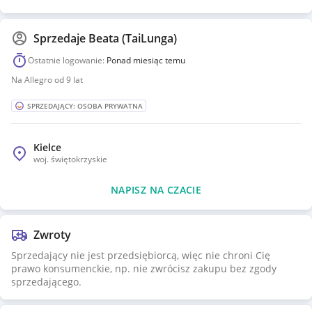
Sprzedaje
Beata (TaiLunga)
Ostatnie logowanie:
Ponad miesiąc temu
Na Allegro od 9 lat
SPRZEDAJĄCY: OSOBA PRYWATNA
Kielce
woj.
świętokrzyskie
NAPISZ NA CZACIE
Zwroty
Sprzedający nie jest przedsiębiorcą, więc nie chroni Cię
prawo konsumenckie, np. nie zwrócisz zakupu bez zgody
sprzedającego.