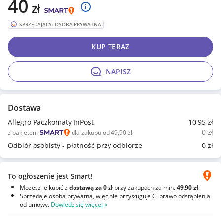
40
zł
SPRZEDAJĄCY: OSOBA PRYWATNA
KUP TERAZ
NAPISZ
Dostawa
Allegro Paczkomaty InPost
10
,95
zł
0
zł
z pakietem
dla zakupu od 49,90 zł
Odbiór osobisty - płatność przy odbiorze
0
zł
To ogłoszenie jest Smart!
Możesz je kupić z
dostawą za 0 zł
przy zakupach za min.
49,90 zł
.
Sprzedaje osoba prywatna, więc nie przysługuje Ci prawo odstąpienia
od umowy.
Dowiedz się więcej »