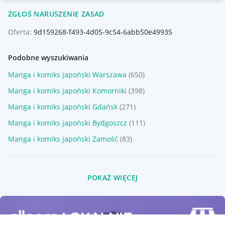
ZGŁOŚ NARUSZENIE ZASAD
Oferta:
9d159268-f493-4d05-9c54-6abb50e49935
Podobne wyszukiwania
Manga i komiks japoński Warszawa
(650)
Manga i komiks japoński Komorniki
(398)
Manga i komiks japoński Gdańsk
(271)
Manga i komiks japoński Bydgoszcz
(111)
Manga i komiks japoński Zamość
(83)
POKAŻ WIĘCEJ