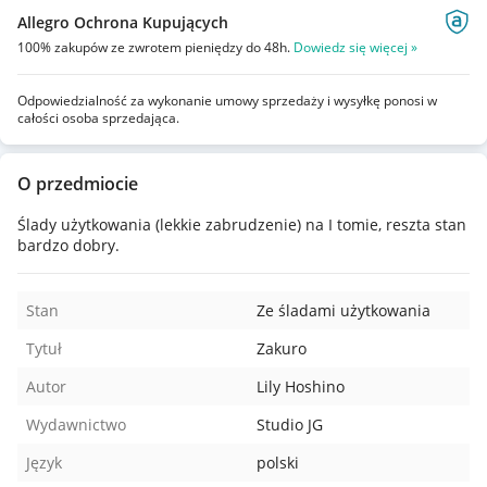
Allegro Ochrona Kupujących
100% zakupów ze zwrotem pieniędzy do 48h.
Dowiedz się więcej »
Odpowiedzialność za wykonanie umowy sprzedaży i wysyłkę ponosi w
całości osoba sprzedająca.
O przedmiocie
Ślady użytkowania (lekkie zabrudzenie) na I tomie, reszta stan
bardzo dobry.
Stan
Ze śladami użytkowania
Tytuł
Zakuro
Autor
Lily Hoshino
Wydawnictwo
Studio JG
Język
polski