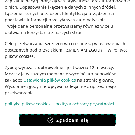
Zapisanie decyzji dotyczących prywatności oraz informowanie
o nich
.
Dopasowanie i łączenie danych z innych źródeł
.
Łączenie różnych urządzeń
.
Identyfikacja urządzeń na
podstawie informacji przesyłanych automatycznie
.
Twoje dane personalne przetwarzamy również w celu
ułatwiania korzystania z naszych stron
Cele przetwarzania szczegółowo opisane są w ustawieniach
dostępnych pod przyciskiem: “ZMIENIAM ZGODY” i w Polityce
Korzystanie z serwisu oznacza akceptację
regulaminu
.
plików cookies.
Zgodę wyrażasz dobrowolnie i jest ważna 12 miesięcy.
Możesz ją w każdym momencie wycofać lub ponowić w
zakładce
Ustawienia plików cookies
na stronie głównej.
Wycofanie zgody nie wpływa na legalność uprzedniego
przetwarzania.
polityka plików cookies
polityka ochrony prywatności
Zgadzam się