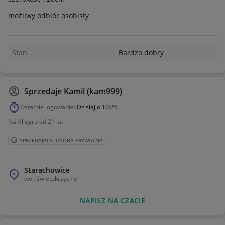
możliwy odbiór osobisty
Stan
Bardzo dobry
Sprzedaje
Kamil (kam999)
Ostatnie logowanie:
Dzisiaj o 10:25
Na Allegro od 21 lat
SPRZEDAJĄCY: OSOBA PRYWATNA
Starachowice
woj.
świętokrzyskie
NAPISZ NA CZACIE