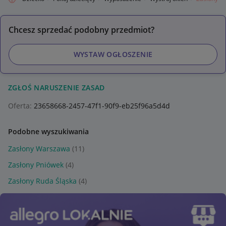
Chcesz sprzedać podobny przedmiot?
WYSTAW OGŁOSZENIE
ZGŁOŚ NARUSZENIE ZASAD
Oferta:
23658668-2457-47f1-90f9-eb25f96a5d4d
Podobne wyszukiwania
Zasłony Warszawa
(11)
Zasłony Pniówek
(4)
Zasłony Ruda Śląska
(4)