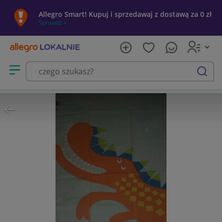
Allegro Smart! Kupuj i sprzedawaj z dostawą za 0 zł
Sprawdź »
Otwórz menu z kategoriami
szukaj