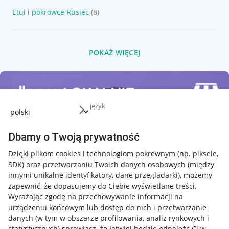
Etui i pokrowce Rusiec
(8)
POKAŻ WIĘCEJ
język
Dbamy o Twoją prywatność
Dzięki plikom cookies i technologiom pokrewnym
(np. piksele,
SDK)
oraz przetwarzaniu Twoich danych osobowych
(między
innymi unikalne identyfikatory, dane przeglądarki)
, możemy
zapewnić, że dopasujemy do Ciebie wyświetlane treści.
Wyrażając zgodę na przechowywanie informacji na
urządzeniu końcowym lub dostęp do nich i przetwarzanie
danych (w tym w obszarze profilowania, analiz rynkowych i
statystycznych) sprawiasz, że łatwiej będzie odnaleźć Ci w