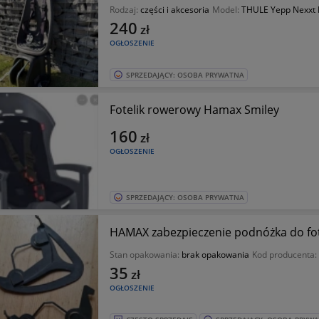
Rodzaj:
części i akcesoria
Model:
THULE Yepp Nexxt 
240
zł
OGŁOSZENIE
SPRZEDAJĄCY: OSOBA PRYWATNA
Fotelik rowerowy Hamax Smiley
160
zł
OGŁOSZENIE
SPRZEDAJĄCY: OSOBA PRYWATNA
HAMAX zabezpieczenie podnóżka do fot
Stan opakowania:
brak opakowania
Kod producenta:
35
zł
OGŁOSZENIE