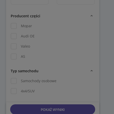
Producent części
Mopar
Audi OE
Valeo
AS
Typ samochodu
Samochody osobowe
4x4/SUV
POKAŻ WYNIKI