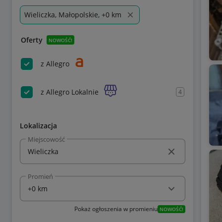
Wieliczka, Małopolskie, +0 km
Oferty
NOWOŚĆ!
z Allegro
z Allegro Lokalnie
4
Lokalizacja
Miejscowość
Promień
Pokaż ogłoszenia w promieniu
NOWOŚĆ!