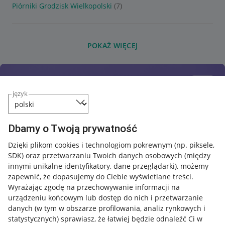
Piórniki Grodzisk Wielkopolski
(7)
POKAŻ WIĘCEJ
język
Dbamy o Twoją prywatność
Dzięki plikom cookies i technologiom pokrewnym
(np. piksele,
SDK)
oraz przetwarzaniu Twoich danych osobowych
(między
innymi unikalne identyfikatory, dane przeglądarki)
, możemy
zapewnić, że dopasujemy do Ciebie wyświetlane treści.
Wyrażając zgodę na przechowywanie informacji na
urządzeniu końcowym lub dostęp do nich i przetwarzanie
danych (w tym w obszarze profilowania, analiz rynkowych i
statystycznych) sprawiasz, że łatwiej będzie odnaleźć Ci w