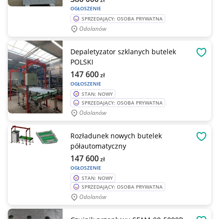
OGŁOSZENIE
SPRZEDAJĄCY: OSOBA PRYWATNA
Odolanów
Depaletyzator szklanych butelek
OBSE
POLSKI
147 600
zł
OGŁOSZENIE
STAN: NOWY
SPRZEDAJĄCY: OSOBA PRYWATNA
Odolanów
Rozładunek nowych butelek
OBSE
półautomatyczny
147 600
zł
OGŁOSZENIE
STAN: NOWY
SPRZEDAJĄCY: OSOBA PRYWATNA
Odolanów