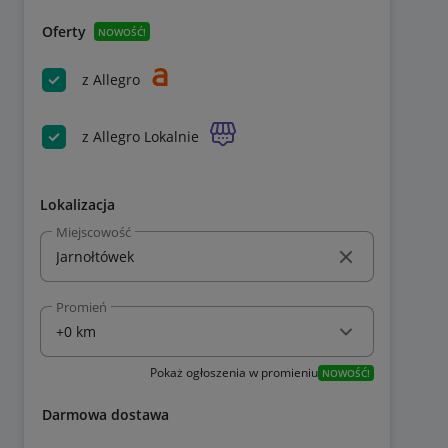
Oferty
NOWOŚĆ!
z Allegro
z Allegro Lokalnie
Lokalizacja
Miejscowość
Promień
Pokaż ogłoszenia w promieniu
NOWOŚĆ!
Darmowa dostawa