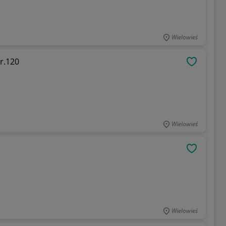
Wielowieś
r.120
OBSERWU
Wielowieś
OBSERWU
Wielowieś