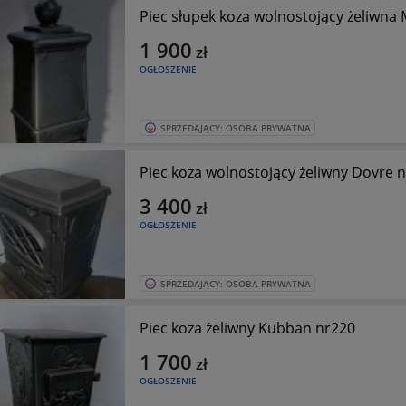
Piec słupek koza wolnostojący żeliwna 
1 900
zł
OGŁOSZENIE
SPRZEDAJĄCY: OSOBA PRYWATNA
Piec koza wolnostojący żeliwny Dovre n
3 400
zł
OGŁOSZENIE
SPRZEDAJĄCY: OSOBA PRYWATNA
Piec koza żeliwny Kubban nr220
1 700
zł
OGŁOSZENIE