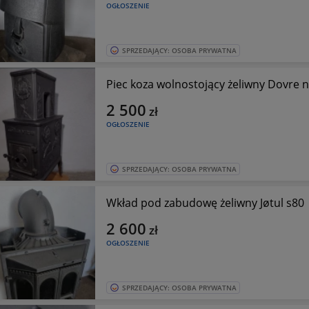
OGŁOSZENIE
SPRZEDAJĄCY: OSOBA PRYWATNA
Piec koza wolnostojący żeliwny Dovre n
2 500
zł
OGŁOSZENIE
SPRZEDAJĄCY: OSOBA PRYWATNA
Wkład pod zabudowę żeliwny Jøtul s80
2 600
zł
OGŁOSZENIE
SPRZEDAJĄCY: OSOBA PRYWATNA