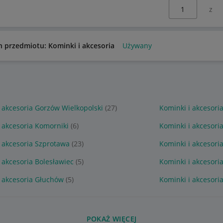
Wybierz stronę:
n przedmiotu: Kominki i akcesoria
Używany
 akcesoria Gorzów Wielkopolski
(27)
Kominki i akcesori
 akcesoria Komorniki
(6)
Kominki i akcesori
 akcesoria Szprotawa
(23)
Kominki i akcesori
 akcesoria Bolesławiec
(5)
Kominki i akcesori
i akcesoria Głuchów
(5)
Kominki i akcesori
POKAŻ WIĘCEJ