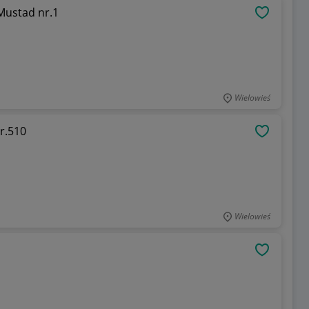
Mustad nr.1
OBSERWU
Wielowieś
r.510
OBSERWU
Wielowieś
OBSERWU