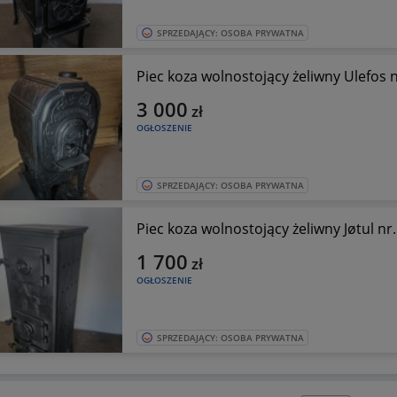
SPRZEDAJĄCY: OSOBA PRYWATNA
Piec koza wolnostojący żeliwny Ulefos 
3 000
zł
OGŁOSZENIE
SPRZEDAJĄCY: OSOBA PRYWATNA
Piec koza wolnostojący żeliwny Jøtul nr
1 700
zł
OGŁOSZENIE
SPRZEDAJĄCY: OSOBA PRYWATNA