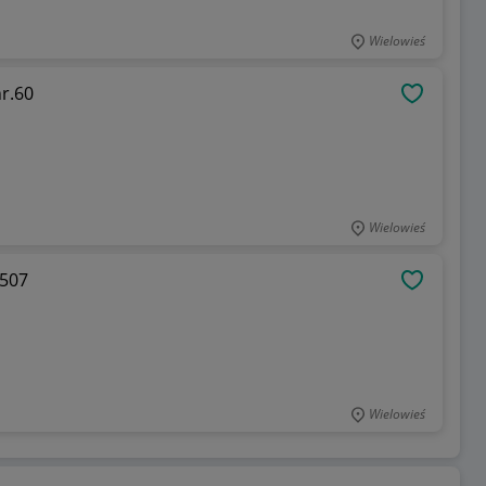
Wielowieś
nr.60
OBSERWU
Wielowieś
.507
OBSERWU
Wielowieś