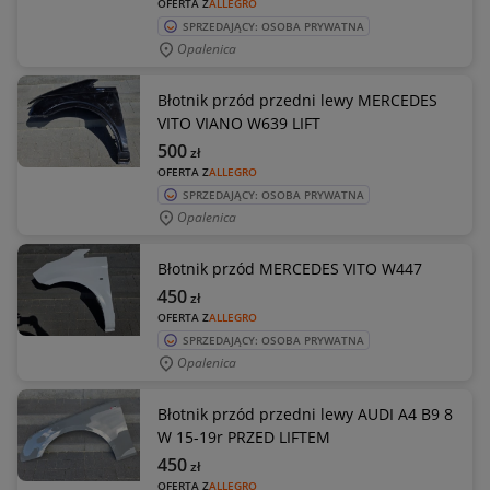
OFERTA Z
ALLEGRO
SPRZEDAJĄCY: OSOBA PRYWATNA
Opalenica
Błotnik przód przedni lewy MERCEDES
VITO VIANO W639 LIFT
500
zł
OFERTA Z
ALLEGRO
SPRZEDAJĄCY: OSOBA PRYWATNA
Opalenica
Błotnik przód MERCEDES VITO W447
450
zł
OFERTA Z
ALLEGRO
SPRZEDAJĄCY: OSOBA PRYWATNA
Opalenica
Błotnik przód przedni lewy AUDI A4 B9 8
W 15-19r PRZED LIFTEM
450
zł
OFERTA Z
ALLEGRO