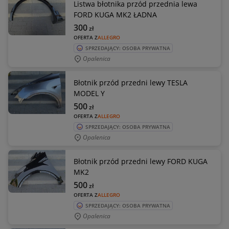
Listwa błotnika przód przednia lewa
FORD KUGA MK2 ŁADNA
300
zł
OFERTA Z
ALLEGRO
SPRZEDAJĄCY: OSOBA PRYWATNA
Opalenica
Błotnik przód przedni lewy TESLA
MODEL Y
500
zł
OFERTA Z
ALLEGRO
SPRZEDAJĄCY: OSOBA PRYWATNA
Opalenica
Błotnik przód przedni lewy FORD KUGA
MK2
500
zł
OFERTA Z
ALLEGRO
SPRZEDAJĄCY: OSOBA PRYWATNA
Opalenica