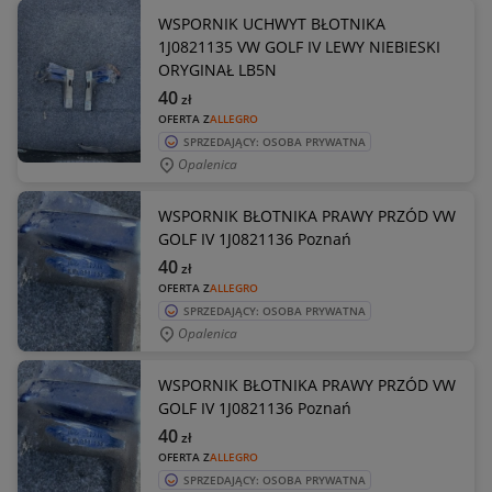
WSPORNIK UCHWYT BŁOTNIKA
1J0821135 VW GOLF IV LEWY NIEBIESKI
ORYGINAŁ LB5N
40
zł
OFERTA Z
ALLEGRO
SPRZEDAJĄCY: OSOBA PRYWATNA
Opalenica
WSPORNIK BŁOTNIKA PRAWY PRZÓD VW
GOLF IV 1J0821136 Poznań
40
zł
OFERTA Z
ALLEGRO
SPRZEDAJĄCY: OSOBA PRYWATNA
Opalenica
WSPORNIK BŁOTNIKA PRAWY PRZÓD VW
GOLF IV 1J0821136 Poznań
40
zł
OFERTA Z
ALLEGRO
SPRZEDAJĄCY: OSOBA PRYWATNA