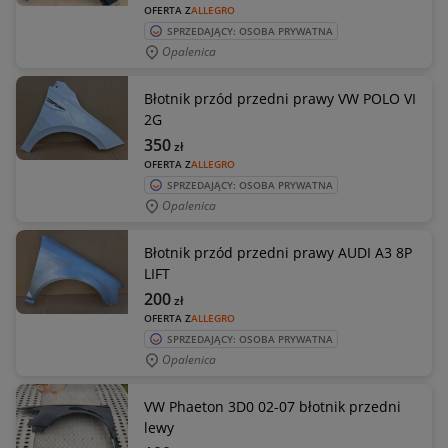
OFERTA Z
ALLEGRO
SPRZEDAJĄCY: OSOBA PRYWATNA
Opalenica
Błotnik przód przedni prawy VW POLO VI
2G
350
zł
OFERTA Z
ALLEGRO
SPRZEDAJĄCY: OSOBA PRYWATNA
Opalenica
Błotnik przód przedni prawy AUDI A3 8P
LIFT
200
zł
OFERTA Z
ALLEGRO
SPRZEDAJĄCY: OSOBA PRYWATNA
Opalenica
VW Phaeton 3D0 02-07 błotnik przedni
lewy