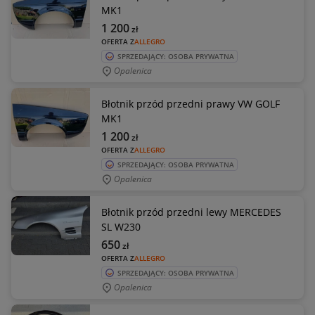
MK1
1 200
zł
OFERTA Z
ALLEGRO
SPRZEDAJĄCY: OSOBA PRYWATNA
Opalenica
Błotnik przód przedni prawy VW GOLF
MK1
1 200
zł
OFERTA Z
ALLEGRO
SPRZEDAJĄCY: OSOBA PRYWATNA
Opalenica
Błotnik przód przedni lewy MERCEDES
SL W230
650
zł
OFERTA Z
ALLEGRO
SPRZEDAJĄCY: OSOBA PRYWATNA
Opalenica