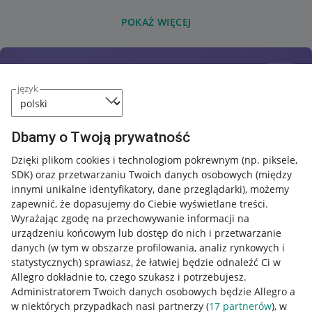
POKAŻ WIĘCEJ
język
Dbamy o Twoją prywatność
Dzięki plikom cookies i technologiom pokrewnym
(np. piksele,
SDK)
oraz przetwarzaniu Twoich danych osobowych
(między
innymi unikalne identyfikatory, dane przeglądarki)
, możemy
zapewnić, że dopasujemy do Ciebie wyświetlane treści.
Wyrażając zgodę na przechowywanie informacji na
urządzeniu końcowym lub dostęp do nich i przetwarzanie
danych (w tym w obszarze profilowania, analiz rynkowych i
statystycznych) sprawiasz, że łatwiej będzie odnaleźć Ci w
Allegro dokładnie to, czego szukasz i potrzebujesz.
Administratorem Twoich danych osobowych będzie Allegro a
w niektórych przypadkach nasi partnerzy (
17
partnerów
), w