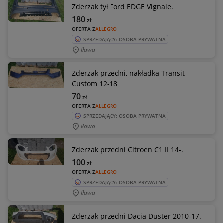
Zderzak tył Ford EDGE Vignale.
180
zł
OFERTA Z
ALLEGRO
SPRZEDAJĄCY: OSOBA PRYWATNA
Iława
Zderzak przedni, nakładka Transit
Custom 12-18
70
zł
OFERTA Z
ALLEGRO
SPRZEDAJĄCY: OSOBA PRYWATNA
Iława
Zderzak przedni Citroen C1 II 14-.
100
zł
OFERTA Z
ALLEGRO
SPRZEDAJĄCY: OSOBA PRYWATNA
Iława
Zderzak przedni Dacia Duster 2010-17.