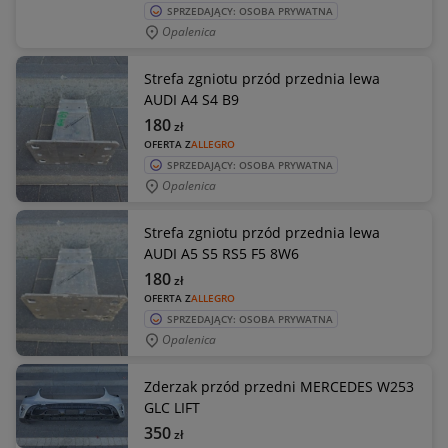
SPRZEDAJĄCY: OSOBA PRYWATNA
Opalenica
Strefa zgniotu przód przednia lewa
AUDI A4 S4 B9
180
zł
OFERTA Z
ALLEGRO
SPRZEDAJĄCY: OSOBA PRYWATNA
Opalenica
Strefa zgniotu przód przednia lewa
AUDI A5 S5 RS5 F5 8W6
180
zł
OFERTA Z
ALLEGRO
SPRZEDAJĄCY: OSOBA PRYWATNA
Opalenica
Zderzak przód przedni MERCEDES W253
GLC LIFT
350
zł