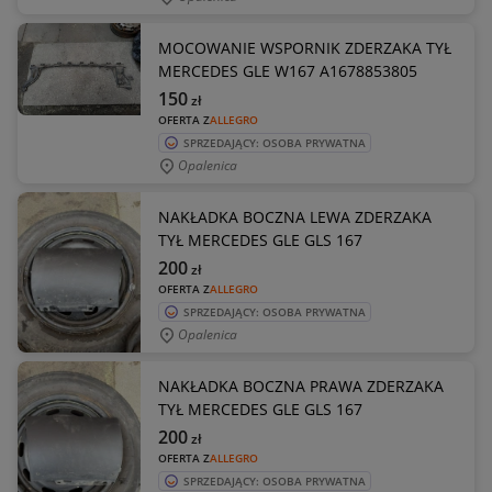
MOCOWANIE WSPORNIK ZDERZAKA TYŁ
MERCEDES GLE W167 A1678853805
150
zł
OFERTA Z
ALLEGRO
SPRZEDAJĄCY: OSOBA PRYWATNA
Opalenica
NAKŁADKA BOCZNA LEWA ZDERZAKA
TYŁ MERCEDES GLE GLS 167
200
zł
OFERTA Z
ALLEGRO
SPRZEDAJĄCY: OSOBA PRYWATNA
Opalenica
NAKŁADKA BOCZNA PRAWA ZDERZAKA
TYŁ MERCEDES GLE GLS 167
200
zł
OFERTA Z
ALLEGRO
SPRZEDAJĄCY: OSOBA PRYWATNA