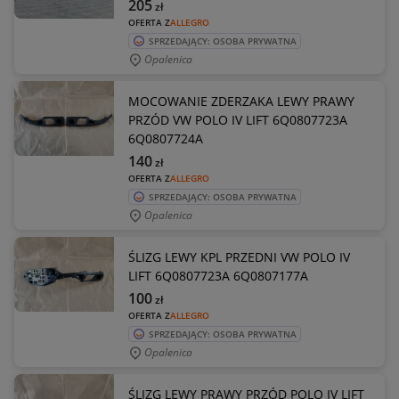
205
zł
OFERTA Z
ALLEGRO
SPRZEDAJĄCY: OSOBA PRYWATNA
Opalenica
MOCOWANIE ZDERZAKA LEWY PRAWY
PRZÓD VW POLO IV LIFT 6Q0807723A
6Q0807724A
140
zł
OFERTA Z
ALLEGRO
SPRZEDAJĄCY: OSOBA PRYWATNA
Opalenica
ŚLIZG LEWY KPL PRZEDNI VW POLO IV
LIFT 6Q0807723A 6Q0807177A
100
zł
OFERTA Z
ALLEGRO
SPRZEDAJĄCY: OSOBA PRYWATNA
Opalenica
ŚLIZG LEWY PRAWY PRZÓD POLO IV LIFT