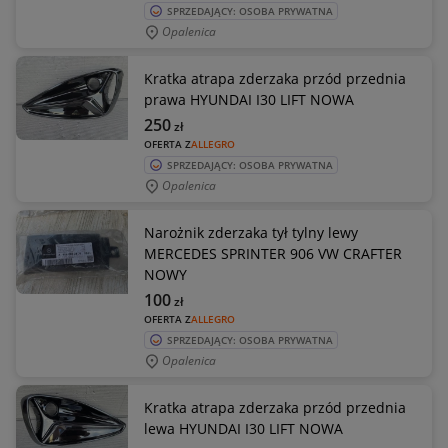
SPRZEDAJĄCY: OSOBA PRYWATNA
Opalenica
Kratka atrapa zderzaka przód przednia
prawa HYUNDAI I30 LIFT NOWA
250
zł
OFERTA Z
ALLEGRO
SPRZEDAJĄCY: OSOBA PRYWATNA
Opalenica
Narożnik zderzaka tył tylny lewy
MERCEDES SPRINTER 906 VW CRAFTER
NOWY
100
zł
OFERTA Z
ALLEGRO
SPRZEDAJĄCY: OSOBA PRYWATNA
Opalenica
Kratka atrapa zderzaka przód przednia
lewa HYUNDAI I30 LIFT NOWA