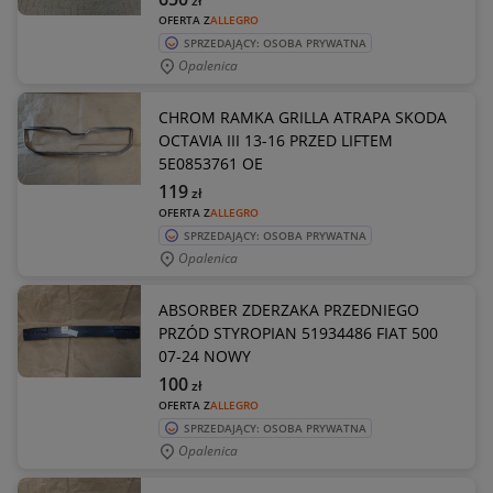
zł
OFERTA Z
ALLEGRO
SPRZEDAJĄCY: OSOBA PRYWATNA
Opalenica
CHROM RAMKA GRILLA ATRAPA SKODA
OCTAVIA III 13-16 PRZED LIFTEM
5E0853761 OE
119
zł
OFERTA Z
ALLEGRO
SPRZEDAJĄCY: OSOBA PRYWATNA
Opalenica
ABSORBER ZDERZAKA PRZEDNIEGO
PRZÓD STYROPIAN 51934486 FIAT 500
07-24 NOWY
100
zł
OFERTA Z
ALLEGRO
SPRZEDAJĄCY: OSOBA PRYWATNA
Opalenica