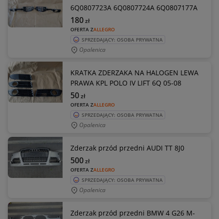
6Q0807723A 6Q0807724A 6Q0807177A
180
zł
OFERTA Z
ALLEGRO
SPRZEDAJĄCY: OSOBA PRYWATNA
Opalenica
KRATKA ZDERZAKA NA HALOGEN LEWA
PRAWA KPL POLO IV LIFT 6Q 05-08
50
zł
OFERTA Z
ALLEGRO
SPRZEDAJĄCY: OSOBA PRYWATNA
Opalenica
Zderzak przód przedni AUDI TT 8J0
500
zł
OFERTA Z
ALLEGRO
SPRZEDAJĄCY: OSOBA PRYWATNA
Opalenica
Zderzak przód przedni BMW 4 G26 M-