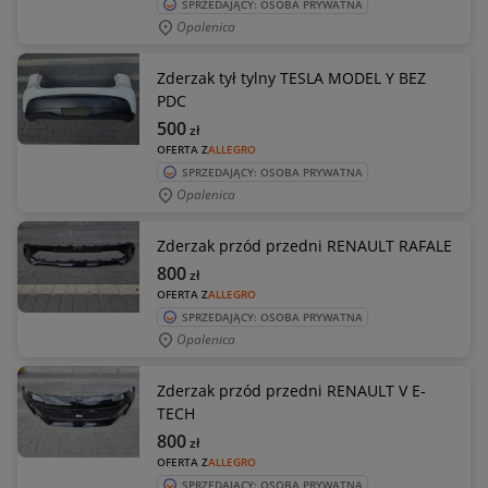
SPRZEDAJĄCY: OSOBA PRYWATNA
Opalenica
Zderzak tył tylny TESLA MODEL Y BEZ
PDC
500
zł
OFERTA Z
ALLEGRO
SPRZEDAJĄCY: OSOBA PRYWATNA
Opalenica
Zderzak przód przedni RENAULT RAFALE
800
zł
OFERTA Z
ALLEGRO
SPRZEDAJĄCY: OSOBA PRYWATNA
Opalenica
Zderzak przód przedni RENAULT V E-
TECH
800
zł
OFERTA Z
ALLEGRO
SPRZEDAJĄCY: OSOBA PRYWATNA