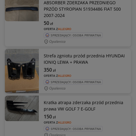
ABSORBER ZDERZAKA PRZEDNIEGO
PRZÓD STYROPIAN 51934486 FIAT 500
2007-2024
50
zł
OFERTA Z
ALLEGRO
SPRZEDAJĄCY: OSOBA PRYWATNA
Opalenica
Strefa zgniotu przód przednia HYUNDAI
IONIQ LEWA + PRAWA
350
zł
OFERTA Z
ALLEGRO
SPRZEDAJĄCY: OSOBA PRYWATNA
Opalenica
Kratka atrapa zderzaka przód przednia
prawa VW GOLF 7 E-GOLF
150
zł
OFERTA Z
ALLEGRO
SPRZEDAJĄCY: OSOBA PRYWATNA
Opalenica