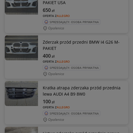
PAKIET USA
650
zł
OFERTA Z
ALLEGRO
SPRZEDAJĄCY: OSOBA PRYWATNA
Opalenica
Zderzak przód przedni BMW I4 G26 M-
PAKIET
400
zł
OFERTA Z
ALLEGRO
SPRZEDAJĄCY: OSOBA PRYWATNA
Opalenica
Kratka atrapa zderzaka przód przednia
lewa AUDI A4 B9 8W0
100
zł
OFERTA Z
ALLEGRO
SPRZEDAJĄCY: OSOBA PRYWATNA
Opalenica