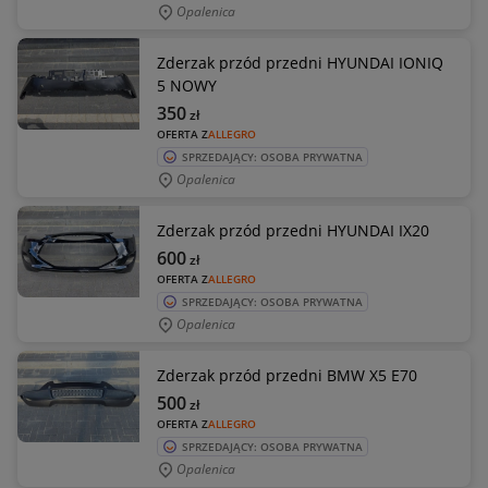
Opalenica
Zderzak przód przedni HYUNDAI IONIQ
5 NOWY
350
zł
OFERTA Z
ALLEGRO
SPRZEDAJĄCY: OSOBA PRYWATNA
Opalenica
Zderzak przód przedni HYUNDAI IX20
600
zł
OFERTA Z
ALLEGRO
SPRZEDAJĄCY: OSOBA PRYWATNA
Opalenica
Zderzak przód przedni BMW X5 E70
500
zł
OFERTA Z
ALLEGRO
SPRZEDAJĄCY: OSOBA PRYWATNA
Opalenica