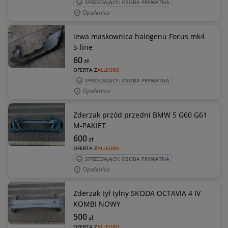
SPRZEDAJĄCY: OSOBA PRYWATNA
Opalenica
lewa maskownica halogenu Focus mk4
S-line
60
zł
OFERTA Z
ALLEGRO
SPRZEDAJĄCY: OSOBA PRYWATNA
Opalenica
Zderzak przód przedni BMW 5 G60 G61
M-PAKIET
600
zł
OFERTA Z
ALLEGRO
SPRZEDAJĄCY: OSOBA PRYWATNA
Opalenica
Zderzak tył tylny SKODA OCTAVIA 4 IV
KOMBI NOWY
500
zł
OFERTA Z
ALLEGRO