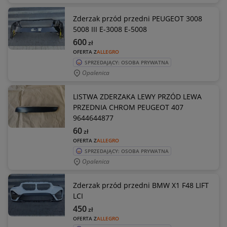
Zderzak przód przedni PEUGEOT 3008
5008 III E-3008 E-5008
600
zł
OFERTA Z
ALLEGRO
SPRZEDAJĄCY: OSOBA PRYWATNA
Opalenica
LISTWA ZDERZAKA LEWY PRZÓD LEWA
PRZEDNIA CHROM PEUGEOT 407
9644644877
60
zł
OFERTA Z
ALLEGRO
SPRZEDAJĄCY: OSOBA PRYWATNA
Opalenica
Zderzak przód przedni BMW X1 F48 LIFT
LCI
450
zł
OFERTA Z
ALLEGRO