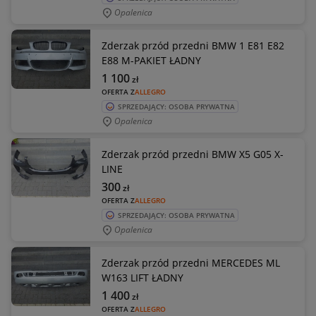
Opalenica
Zderzak przód przedni BMW 1 E81 E82
E88 M-PAKIET ŁADNY
1 100
zł
OFERTA Z
ALLEGRO
SPRZEDAJĄCY: OSOBA PRYWATNA
Opalenica
Zderzak przód przedni BMW X5 G05 X-
LINE
300
zł
OFERTA Z
ALLEGRO
SPRZEDAJĄCY: OSOBA PRYWATNA
Opalenica
Zderzak przód przedni MERCEDES ML
W163 LIFT ŁADNY
1 400
zł
OFERTA Z
ALLEGRO