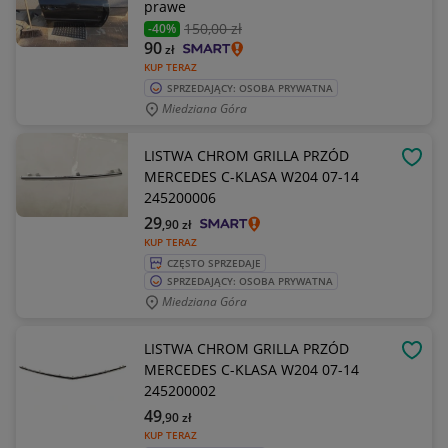
prawe
150
,00 zł
-40%
90
zł
KUP TERAZ
SPRZEDAJĄCY: OSOBA PRYWATNA
Miedziana Góra
LISTWA CHROM GRILLA PRZÓD
OBSE
MERCEDES C-KLASA W204 07-14
245200006
29
,90
zł
KUP TERAZ
CZĘSTO SPRZEDAJE
SPRZEDAJĄCY: OSOBA PRYWATNA
Miedziana Góra
LISTWA CHROM GRILLA PRZÓD
OBSE
MERCEDES C-KLASA W204 07-14
245200002
49
,90
zł
KUP TERAZ